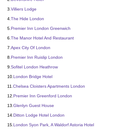
3.
Villiers Lodge
4.
The Hide London
5.
Premier Inn London Greenwich
6.
The Manor Hotel And Restaurant
7.
Apex City Of London
8.
Premier Inn Ruislip London
9.
Sofitel London Heathrow
10.
London Bridge Hotel
11.
Chelsea Cloisters Apartments London
12.
Premier Inn Greenford London
13.
Glenlyn Guest House
14.
Ditton Lodge Hotel London
15.
London Syon Park, A Waldorf Astoria Hotel