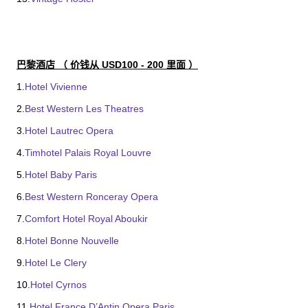
巴黎酒店 （ 价钱从 USD100 - 200 里面 ）
1.
Hotel Vivienne
2.
Best Western Les Theatres
3.
Hotel Lautrec Opera
4.
Timhotel Palais Royal Louvre
5.
Hotel Baby Paris
6.
Best Western Ronceray Opera
7.
Comfort Hotel Royal Aboukir
8.
Hotel Bonne Nouvelle
9.
Hotel Le Clery
10.
Hotel Cyrnos
11.
Hotel France D’Antin Opera Paris