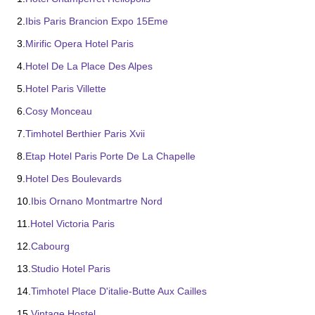
2.
Ibis Paris Brancion Expo 15Eme
3.
Mirific Opera Hotel Paris
4.
Hotel De La Place Des Alpes
5.
Hotel Paris Villette
6.
Cosy Monceau
7.
Timhotel Berthier Paris Xvii
8.
Etap Hotel Paris Porte De La Chapelle
9.
Hotel Des Boulevards
10.
Ibis Ornano Montmartre Nord
11.
Hotel Victoria Paris
12.
Cabourg
13.
Studio Hotel Paris
14.
Timhotel Place D'italie-Butte Aux Cailles
15.
Vintage Hostel