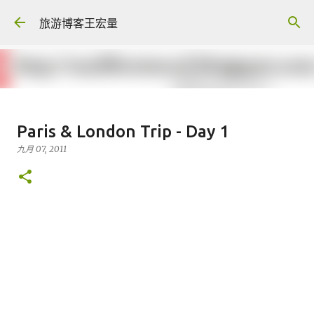
跳至主要内容
旅游博客王宏量
生病不能去旅行, 旅游保险有赔吗 --
Paris & London Trip - Day 1
TRAVEL INSURANCE
九月 07, 2011
八月 04, 2026
FACEBOOK POST
0