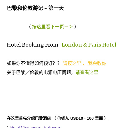
巴黎和伦敦游记 - 第一天
（
按这里看下一页－＞
）
Hotel Booking From :
London & Paris Hotel
如果你不懂得如何预订？？
请按这里 ， 我会教你
关于巴黎／伦敦的电源电压问题，
请查看这里
在这里首先介绍巴黎酒店 （ 价钱从 USD10 - 100 里面 ）
1.
Hotel Champerret Heliopolis