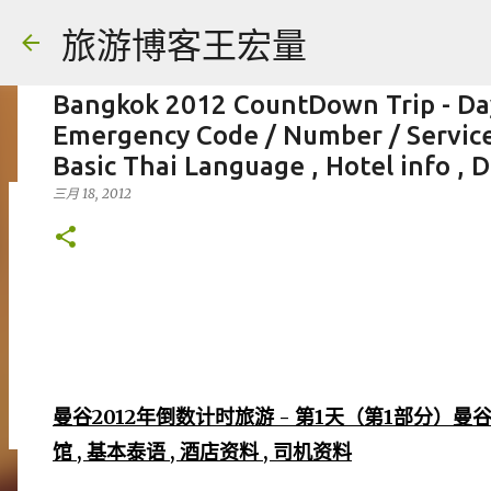
旅游博客王宏量
Bangkok 2012 CountDown Trip - Day 
Emergency Code / Number / Services
Basic Thai Language , Hotel info , D
三月 18, 2012
各大电脑专家公认最强的 -- Dual screen
八月 06, 2026
FACEBOOK POST
0
曼谷2012年倒数计时旅游 - 第1天（第1部分）曼谷
馆 , 基本泰语 , 酒店资料 , 司机资料