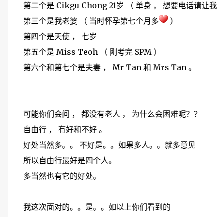
第二个是 Cikgu Chong 21岁 （ 单身 ， 想要电话请让
第三个是我老婆 （ 当时怀孕第七个月多
）
第四个是天使 ， 七岁
第五个是 Miss Teoh （ 刚考完 SPM ）
第六个和第七个是夫妻 ， Mr Tan 和 Mrs Tan 。
可能你们会问 ， 都没有老人 ， 为什么会困难呢？？
自由行 ， 有好和不好 。
好处当然多。。 不好是。。如果多人。。就多意见
所以自由行最好是四个人。
多当然也有它的好处。
我这次面对的。。是。。如以上你们看到的