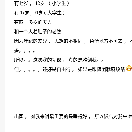
有七岁 ， 12岁 （ 小学生 ）
有 17岁 , 21岁 ( 大学生 ）
有四十多岁的夫妻
和一个大着肚子的老婆
因为年纪的差异 ， 思想的不相同 ， 色情地方不可去 ， 
多。。。。
所以。。这次我的功课 ， 真的是难倒我。。
但。。。。。还好是自由行 ， 如果是跟随团就麻烦咯
出国 ， 对我来讲最重要的是睡得好 ， 所以饭店对我来