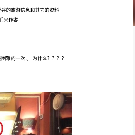
曼谷的旅游信息和其它的资料
你们来作客
最困难的一次 。 为什么？？？？