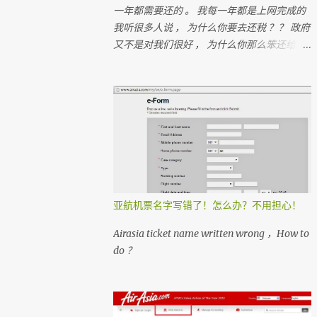
一年都需要还的 。 我每一年都是上网完成的
我听很多人说 ， 为什么你要去还税 ？？ 政府
又不是对我们很好 ， 为什么你那么笨还给政
府钱？？ 很多人 ， 都在＂跑税＂ ， 想一想
如果每个人都没有支付税 ， 那我们马来西亚
人是不是不能成功？ 我们孩子上学是免费的
， 去政府医院是不用付钱
亚航机票名字写错了！怎么办？不用担心！
Airasia ticket name written wrong ，How to
do ？