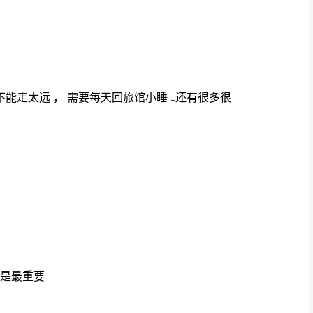
不能走太远 ， 需要每天回旅馆小睡 ..还有很多很
讲是最重要