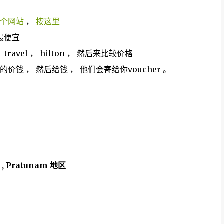
个网站
，
按这里
最便宜
travel ， hilton ， 然后来比较价格
钱 ， 然后给钱 ， 他们会寄给你voucher 。
,
Pratunam 地区