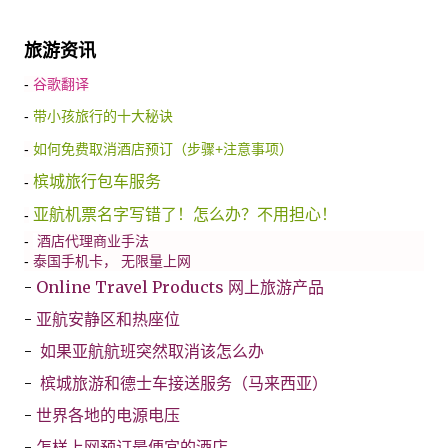
旅游资讯
-
谷歌翻译
-
带小孩旅行的十大秘诀
-
如何免费取消酒店预订（步骤+注意事项）
槟城旅行包车服务
-
亚航机票名字写错了！怎么办？不用担心！
-
-
酒店代理商业手法
-
泰国手机卡， 无限量上网
-
Online Travel Products 网上旅游产品
-
亚航安静区和热座位
-
如果亚航航班突然取消该怎么办
-
槟城旅游和德士车接送服务（马来西亚）
-
世界各地的电源电压
-
怎样上网预订最便宜的酒店