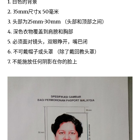
1. 白色的背景
2. 35mm尺寸x 50毫米
3. 头部为25mm-30mm （头部和顶部之间）
4. 深色衣物覆盖到肩膀和胸部
5. 必须面对镜头，双眼睁开，嘴巴闭
6. 不可戴帽子或头罩 （除了戴回教头罩）
7. 不能施放任何阴影在你的脸上