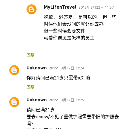
MyLifenTravel
2015年8月22日 11:57
抱歉， 迟答复， 是可以的， 但一些
时候他们会没问的就让你去办
但一些时候会要文件
就看你遇见是怎样的员工
回复
Unknown
2015年9月12日 23:24
你好请问已满21岁只需带ic对嘛
回复
Unknown
2015年9月12日 23:25
请问已满21岁
要去renew/不见了重做护照需要带旧的护照去
吗？