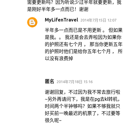
需要更新吗？因为听说少过半年就要更新，我
是刚好半年多一点而已！谢谢
MyLifenTravel
2014年7月15日 12:07
半年多一点而已是不用更新 。 但如果
是我。。 我还是会去弄啦因为如果你
的护照还有七个月 ， 那当你更新五年
的护照时他们是给你五年七个月 ， 所
以没有浪费掉
匿名
2014年7月18日 15:16
谢谢回复，不过因为我不常去旅行啦
~另外再请问下，我是在pg去kl转机，
时间两个半钟够吗？如果不够我就只
好买前一晚最迟的机票了，不过要等
很久呢~