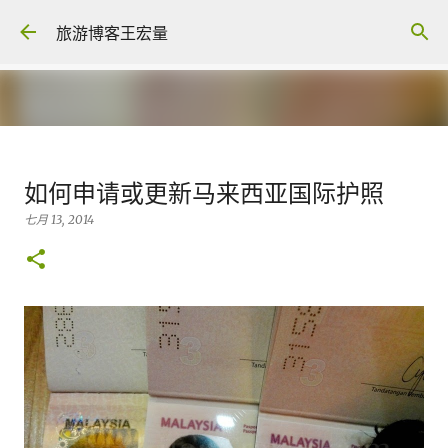
跳至主要内容
旅游博客王宏量
各大电脑专家公认最强的 -- Dual
如何申请或更新马来西亚国际护照
screen Laptop
七月 13, 2014
八月 06, 2026
FACEBOOK POST
0