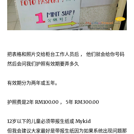
把表格和照片交给柜台工作人员后 ， 他们就会给你号码
然后会问我们护照有效期要弄多久
有效期分为两年或五年。
护照费是2年 RM100.00 ， 5年 RM300.00
12岁以下的儿童必须带报生纸或 Mykid
但我会建议大家最好是带报生纸因为如果系统出现问题那