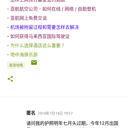
-
亚航航空公司 - 如何在线 / 网络 / 自助登机
-
亚航网上免费交谈
-
机场被拘留过程和需要怎样去解决
-
如何获得马来西亚国际驾驶证
-
为什么选择酒店这么重要 ？
-
地中海俱乐部
旅游攻略
匿名
2014年7月14日 19:57
评
论
请问我的护照明年七月头过期，今年12月出国