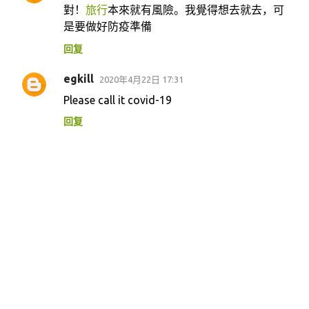
對！
旅行
本來就有風險。我覺得想去就去，可
论
是要做好防疫準備
回复
egkill
2020年4月22日 17:31
Please call it covid-19
回复