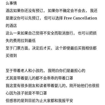
么事情
酒店如果你还没有预订， 如果你不确定会不会去， 我还
是建议你可以先预订， 但可以选择 Free Cancellation
的酒店
这么一来如果自己觉得不安全而取消旅行， 也可以把损
失的费用拉到最低
至于门票方面，决定后才买， 这个即使最后买我相信都
买得到
至于带着老人和小孩的， 我明白你们是最担心的
尤其是带着婴儿的都不会乖乖的带着口罩
我这里有很多朋友和读者带着婴儿的，刚开始他们也很担
心因为孩子就是不带口罩
但感恩的是到目前为止大家都和我报平安