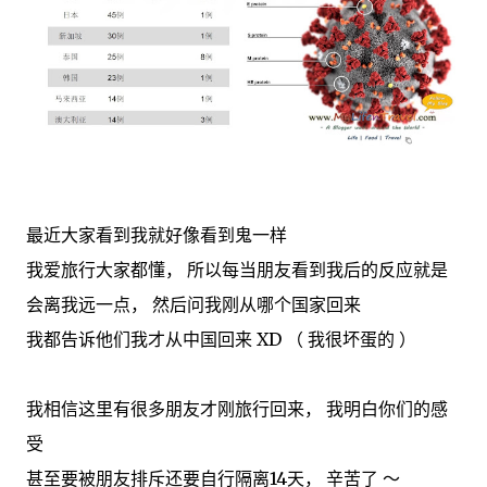
最近大家看到我就好像看到鬼一样
我爱旅行大家都懂， 所以每当朋友看到我后的反应就是
会离我远一点， 然后问我刚从哪个国家回来
我都告诉他们我才从中国回来 XD （ 我很坏蛋的 ）
我相信这里有很多朋友才刚旅行回来， 我明白你们的感
受
甚至要被朋友排斥还要自行隔离14天， 辛苦了 ～