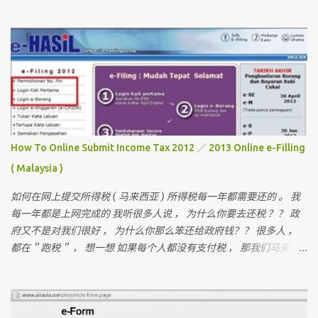
欢迎你们来作客 首先要介绍这次曼谷的“团员”和说明关于曼谷的某
些东西 我一直有带朋友出国玩 （ 但我不是导游 ） 最多的一次是带
十六个人 。 这次是七个人 （ 包括我 ）但。。。对我来说 ， 这次是
最困难的一次 。 为什么？？？？ 看看相片先 。
How To Online Submit Income Tax 2012 ／ 2013 Online e-Filling
( Malaysia )
如何在网上提交所得税 ( 马来西亚 ) 所得税每一年都需要还的 。 我
每一年都是上网完成的 我听很多人说 ， 为什么你要去还税 ？？ 政
府又不是对我们很好 ， 为什么你那么笨还给政府钱？？ 很多人 ，
都在＂跑税＂ ， 想一想 如果每个人都没有支付税 ， 那我们马来西
亚人是不是不能成功？ 我们孩子上学是免费的 ， 去政府医院是不用
付钱