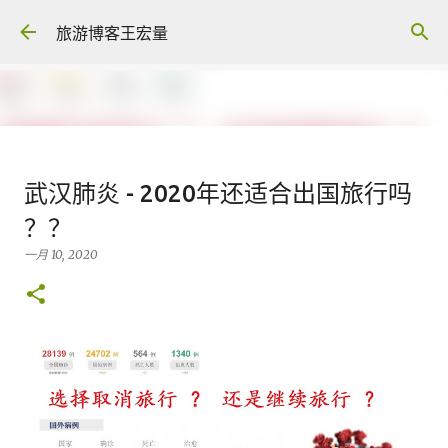
跳至主要内容
旅游博客王宏量
各大电脑专家公认最强的 -- Dual
武汉肺炎 - 2020年还适合出国旅行吗
screen Laptop
？？
八月 06, 2026
FACEBOOK POST
一月 10, 2020
0