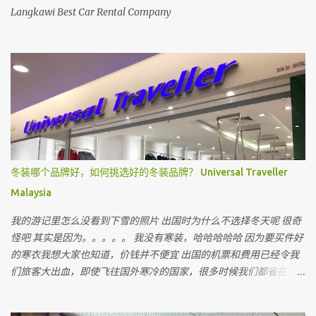
Langkawi Best Car Rental Company
冬装哪个品牌好，如何挑选好的冬装品牌？ Universal Traveller
Malaysia
我的游记里怎么没看到下雪的照片 出国时为什么不选择冬天呢 很奇
怪吧 其实是因为。。。。。 我没有寒装，哈哈哈哈哈 因为要买件好
的寒衣我想大家也知道，价钱并不便宜 出国的机票和费用已经令我
们旅客大出血，即使飞往国外寒冷的国家，很多时候我们都省在哪
里呢 ？ 就是省在买寒衣，如果亲戚朋友有，和他们借，对不对 最近
听到很多朋友说上网买会比较值得 但很多我认识的朋友上网买后，