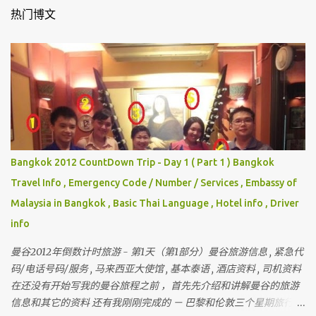
热门博文
Bangkok 2012 CountDown Trip - Day 1 ( Part 1 ) Bangkok
Travel Info , Emergency Code / Number / Services , Embassy of
Malaysia in Bangkok , Basic Thai Language , Hotel info , Driver
info
曼谷2012年倒数计时旅游 - 第1天（第1部分）曼谷旅游信息 , 紧急代
码/电话号码/服务 , 马来西亚大使馆 , 基本泰语 , 酒店资料 , 司机资料
在还没有开始写我的曼谷旅程之前 ，首先先介绍和讲解曼谷的旅游
信息和其它的资料 还有我刚刚完成的 － 巴黎和伦敦三个星期旅行 ，