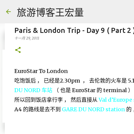
旅游博客王宏量
Paris & London Trip - Day 9 ( Part 
十一月 29, 2011
各大电脑专家公认最强的 -- Dual screen
EuroStar To London
八月 06, 2026
FACEBOOK POST
吃饱饭后 ， 已经是2.30pm ， 去伦敦的火车是 5.
0
DU NORD 车站
（ 也是 EuroStar 的 termina
所以回到饭店拿行李 ， 然后直接从
Val d’Europe 
A4 的路线是去不到
GARE DU NORD station
的