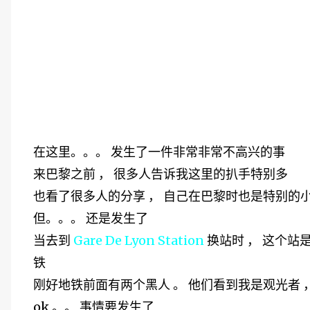
在这里。。。 发生了一件非常非常不高兴的事
来巴黎之前 ， 很多人告诉我这里的扒手特别多
也看了很多人的分享 ， 自己在巴黎时也是特别的
但。。。 还是发生了
当去到
Gare De Lyon Station
换站时 ， 这个站
铁
刚好地铁前面有两个黑人 。 他们看到我是观光者 ，
ok 。。 事情要发生了