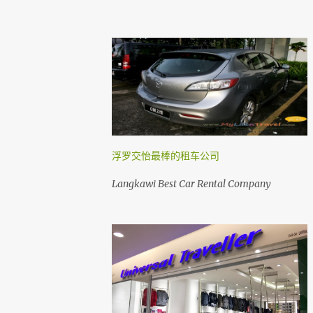
浮罗交怡最棒的租车公司
Langkawi Best Car Rental Company