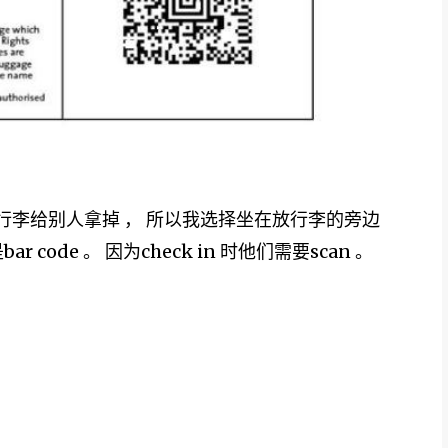
的行李给别人拿掉 ， 所以我选择坐在放行李的旁边
r code 。 因为check in 时他们需要scan 。