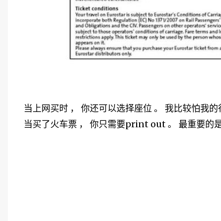
当上网买时 ， 你还可以选择座位 。 我比较怕我
当买了火车票 ， 你只需要print out 。 最重要的是ba