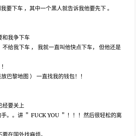
到我要下车 ，其中一个黑人就告诉我他要先下 。
要和我争下车
 不给我下车 ， 我就一直叫他快点下车， 但他还是
！！
放巴黎地图 ） 一直找我的钱包！！
已经要关上
。。讲 ＂ FUCK YOU ＂ ！！！然后很轻松的离
是不要在国外找麻烦。