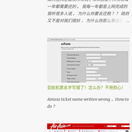
一年都需要还的 。 我每一年都是上网完成的
我听很多人说 ， 为什么你要去还税 ？？ 政府
又不是对我们很好 ， 为什么你那么笨还给政
府钱？？ 很多人 ， 都在＂跑税＂ ， 想一想
如果每个人都没有支付税 ， 那我们马来西亚
人是不是不能成功？ 我们孩子上学是免费的
， 去政府医院是不用付钱
亚航机票名字写错了！怎么办？不用担心！
Airasia ticket name written wrong ，How to
do ？