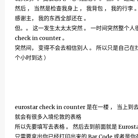
然后 ， 当然是检查我身上 ， 我背包 ， 我的行李
感谢主， 我的东西全部还在 。
但。。 这一发生太太太突然 。 一时间突然整个人很模
check in counter 。
突然间， 变得不会去相信别人 。 所以只是自己在
个小时到达 ）
eurostar check in counter 是在一楼 ， 当上到
就会有很多入境伦敦的表格
所以先要填写去表格 。 然后去到前面就是 Eurostar 
只需要拿出你已经打印出来的 Bar Code 或者是你存进 i