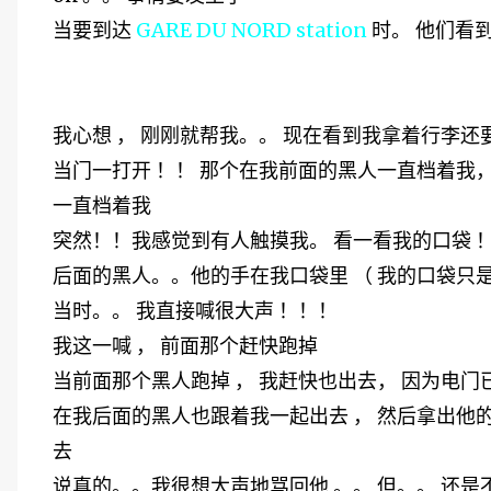
当要到达
GARE DU NORD station
时。 他们看
我心想 ， 刚刚就帮我。。 现在看到我拿着行李还
当门一打开 ！！ 那个在我前面的黑人一直档着我，
一直档着我
突然！！我感觉到有人触摸我。 看一看我的口袋 
后面的黑人。。他的手在我口袋里 （ 我的口袋只是
当时。。 我直接喊很大声 ！！！
我这一喊 ， 前面那个赶快跑掉
当前面那个黑人跑掉 ， 我赶快也出去， 因为电门
在我后面的黑人也跟着我一起出去 ， 然后拿出他的手
去
说真的。。我很想大声地骂回他 。。 但。。 还