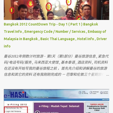
Bangkok 2012 CountDown Trip - Day 1 ( Part 1 ) Bangkok
Travel Info , Emergency Code / Number / Services , Embassy of
Malaysia in Bangkok , Basic Thai Language , Hotel info , Driver
info
曼谷2012年倒数计时旅游 - 第1天（第1部分）曼谷旅游信息 , 紧急代
码/电话号码/服务 , 马来西亚大使馆 , 基本泰语 , 酒店资料 , 司机资料
在还没有开始写我的曼谷旅程之前 ，首先先介绍和讲解曼谷的旅游
信息和其它的资料 还有我刚刚完成的 － 巴黎和伦敦三个星期旅行 ，
欢迎你们来作客 首先要介绍这次曼谷的“团员”和说明关于曼谷的某
些东西 我一直有带朋友出国玩 （ 但我不是导游 ） 最多的一次是带
十六个人 。 这次是七个人 （ 包括我 ）但。。。对我来说 ， 这次是
最困难的一次 。 为什么？？？？ 看看相片先 。