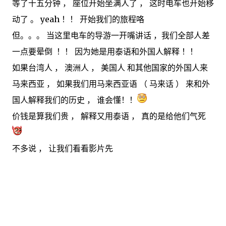
等了十五分钟 ， 座位开始坐满人了 ， 这时电车也开始移
动了 。 yeah ！！ 开始我们的旅程咯
但。。。 当这里电车的导游一开嘴讲话 ，我们全部人差
一点要晕倒 ！！ 因为她是用泰语和外国人解释 ！！
如果台湾人 ， 澳洲人 ， 美国人 和其他国家的外国人来
马来西亚 ， 如果我们用马来西亚语 （ 马来话 ） 来和外
国人解释我们的历史 ， 谁会懂！！
价钱是算我们贵 ， 解释又用泰语 ， 真的是给他们气死
不多说 ， 让我们看看影片先