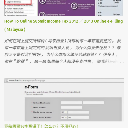
How To Online Submit Income Tax 2012 ／ 2013 Online e-Filling
( Malaysia )
如何在网上提交所得税 ( 马来西亚 ) 所得税每一年都需要还的 。 我
每一年都是上网完成的 我听很多人说 ， 为什么你要去还税 ？？ 政
府又不是对我们很好 ， 为什么你那么笨还给政府钱？？ 很多人 ，
都在＂跑税＂ ， 想一想 如果每个人都没有支付税 ， 那我们马来西
亚人是不是不能成功？ 我们孩子上学是免费的 ， 去政府医院是不用
付钱
亚航机票名字写错了！怎么办？不用担心！