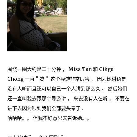
围绕一圈大约是二十分钟 ， Miss Tan 和 Cikgu
Chong 一直＂赞＂ 这个导游非常厉害 ， 因为她讲语是
没有人听而且还可以自己一个人讲到那么久 。 然后她们
还一直叫我去跟那个导游讲 ， 来去没有人在听 ， 不要在
讲下去因为吵到我们全部要头晕了 .
哈哈哈。。 但我不好意思去告诉她。。