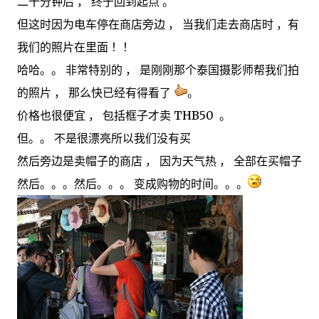
二十分钟后 ， 终于回到起点 。
但这时因为电车停在商店旁边 ， 当我们走去商店时 ，有
我们的照片在里面 ！！
哈哈。。 非常特别的 ， 是刚刚那个泰国摄影师帮我们拍
的照片 ， 那么快已经有得看了
。
价格也很便宜 ， 包括框子才卖 THB50 。
但。。 不是很漂亮所以我们没有买
然后旁边是卖帽子的商店 ， 因为天气热 ， 全部在买帽子
然后。。。然后。。。 变成购物的时间。。。