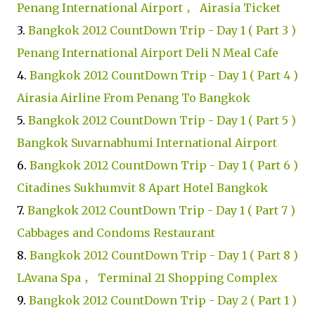
Penang International Airport ， Airasia Ticket
3.
Bangkok 2012 CountDown Trip - Day 1 ( Part 3 )
Penang International Airport Deli N Meal Cafe
4.
Bangkok 2012 CountDown Trip - Day 1 ( Part 4 )
Airasia Airline From Penang To Bangkok
5.
Bangkok 2012 CountDown Trip - Day 1 ( Part 5 )
Bangkok Suvarnabhumi International Airport
6.
Bangkok 2012 CountDown Trip - Day 1 ( Part 6 )
Citadines Sukhumvit 8 Apart Hotel Bangkok
7.
Bangkok 2012 CountDown Trip - Day 1 ( Part 7 )
Cabbages and Condoms Restaurant
8.
Bangkok 2012 CountDown Trip - Day 1 ( Part 8 )
LAvana Spa ， Terminal 21 Shopping Complex
9.
Bangkok 2012 CountDown Trip - Day 2 ( Part 1 )