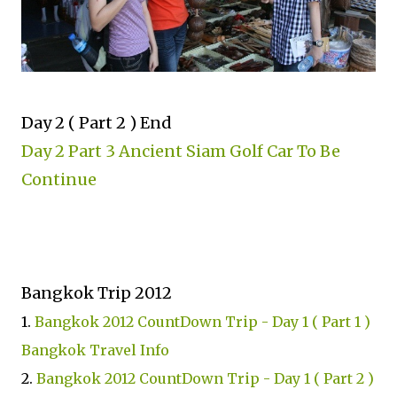
Day 2 ( Part 2 ) End
Day 2 Part 3 Ancient Siam Golf Car To Be
Continue
Bangkok Trip 2012
1.
Bangkok 2012 CountDown Trip - Day 1 ( Part 1 )
Bangkok Travel Info
2.
Bangkok 2012 CountDown Trip - Day 1 ( Part 2 )