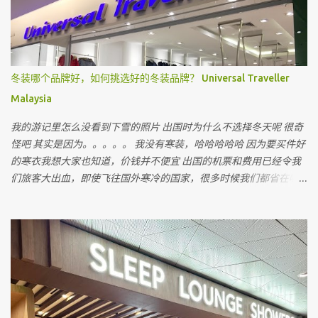
冬装哪个品牌好，如何挑选好的冬装品牌？ Universal Traveller
Malaysia
我的游记里怎么没看到下雪的照片 出国时为什么不选择冬天呢 很奇
怪吧 其实是因为。。。。。 我没有寒装，哈哈哈哈哈 因为要买件好
的寒衣我想大家也知道，价钱并不便宜 出国的机票和费用已经令我
们旅客大出血，即使飞往国外寒冷的国家，很多时候我们都省在哪
里呢 ？ 就是省在买寒衣，如果亲戚朋友有，和他们借，对不对 最近
听到很多朋友说上网买会比较值得 但很多我认识的朋友上网买后，
都会建议我不要上网买，为什么呢