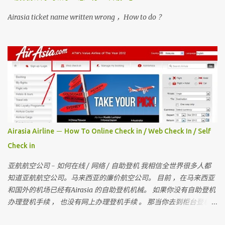
Airasia ticket name written wrong ，How to do ？
Airasia Airline － How To Online Check in / Web Check In / Self
Check in
亚航航空公司 - 如何在线 / 网络 / 自助登机 我相信全世界很多人都
知道亚航航空公司。马来西亚的廉价航空公司。 目前 ，在马来西亚
和国外的机场已经有Airasia 的自助登机机械。 如果你没有自助登机
办理登机手续 ， 也没有网上办理登机手续 。 那当你去到柜台登机时
是要多给额外的手续费 。 所以 ， 记得在去机场前在家里自己做自助