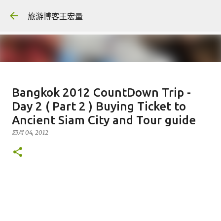
跳至主要内容
旅游博客王宏量
各大电脑专家公认最强的 -- Dual
Bangkok 2012 CountDown Trip -
screen Laptop
Day 2 ( Part 2 ) Buying Ticket to
八月 06, 2026
Ancient Siam City and Tour guide
FACEBOOK POST
四月 04, 2012
0