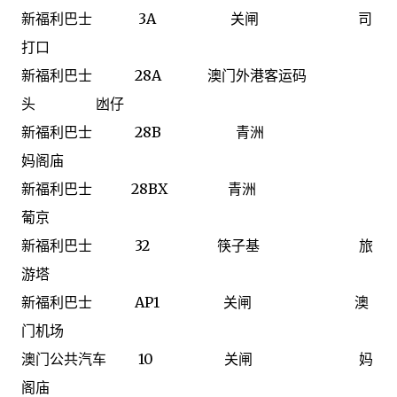
新福利巴士 3A 关闸 司
打口
新福利巴士 28A 澳门外港客运码
头 凼仔
新福利巴士 28B 青洲
妈阁庙
新福利巴士 28BX 青洲
葡京
新福利巴士 32 筷子基 旅
游塔
新福利巴士 AP1 关闸 澳
门机场
澳门公共汽车 10 关闸 妈
阁庙