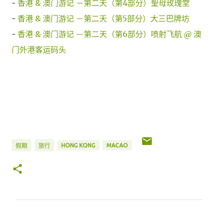
-
香港 & 澳门游记 －第二天（第4部分）聖母玫瑰堂
-
香港 & 澳门游记 －第二天（第5部分）大三巴牌坊
-
香港 & 澳门游记 －第二天（第6部分）喷射飞航 @ 澳
门外港客运码头
HONG KONG
MACAO
假期
旅行
评