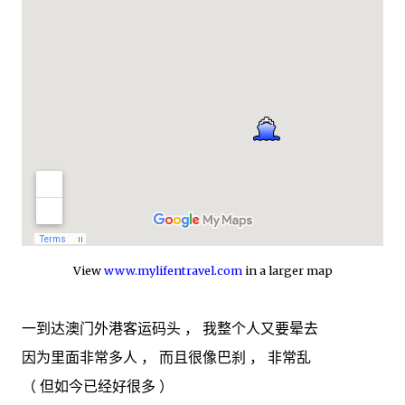
View
www.mylifentravel.com
in a larger map
一到达澳门外港客运码头 ， 我整个人又要晕去
因为里面非常多人 ， 而且很像巴刹 ， 非常乱
（ 但如今已经好很多 ）