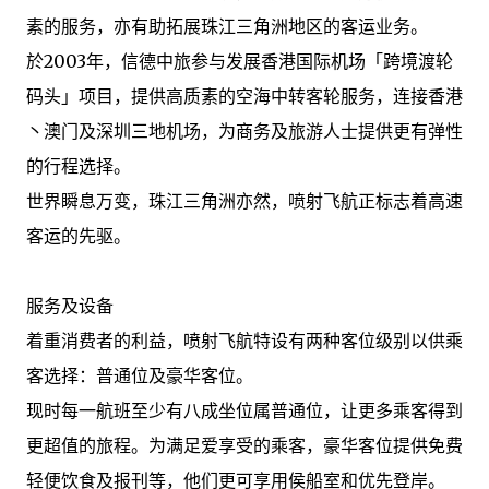
素的服务，亦有助拓展珠江三角洲地区的客运业务。
於2003年，信德中旅参与发展香港国际机场「跨境渡轮
码头」项目，提供高质素的空海中转客轮服务，连接香港
丶澳门及深圳三地机场，为商务及旅游人士提供更有弹性
的行程选择。
世界瞬息万变，珠江三角洲亦然，喷射飞航正标志着高速
客运的先驱。
服务及设备
着重消费者的利益，喷射飞航特设有两种客位级别以供乘
客选择：普通位及豪华客位。
现时每一航班至少有八成坐位属普通位，让更多乘客得到
更超值的旅程。为满足爱享受的乘客，豪华客位提供免费
轻便饮食及报刊等，他们更可享用侯船室和优先登岸。