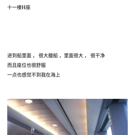
十一楼H座
进到船里面 ， 很大艘船 ，里面很大 ， 很干净
而且座位也很舒服
一点也感觉不到我在海上