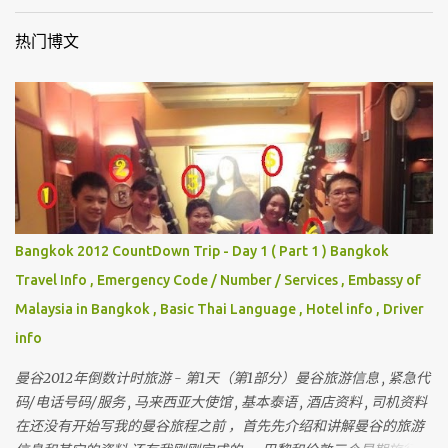
热门博文
Bangkok 2012 CountDown Trip - Day 1 ( Part 1 ) Bangkok
Travel Info , Emergency Code / Number / Services , Embassy of
Malaysia in Bangkok , Basic Thai Language , Hotel info , Driver
info
曼谷2012年倒数计时旅游 - 第1天（第1部分）曼谷旅游信息 , 紧急代
码/电话号码/服务 , 马来西亚大使馆 , 基本泰语 , 酒店资料 , 司机资料
在还没有开始写我的曼谷旅程之前 ，首先先介绍和讲解曼谷的旅游