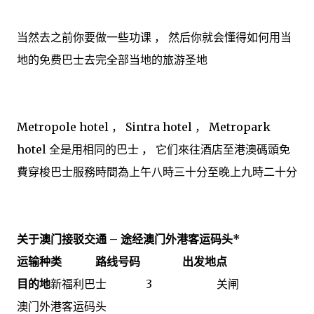
当然去之前你要做一些功课 ， 然后你就会懂得如何用当
地的免费巴士去完全部当地的旅游圣地
Metropole hotel ， Sintra hotel ， Metropark
hotel 全是用相同的巴士 ， 它们來往酒店至港澳碼頭免
費穿梭巴士服務時間為上午八時三十分至晚上九時二十分
关于澳门接驳交通 – 途经澳门外港客运码头*
运输种类 路线号码 出发地点
目的地
新福利巴士 3 关闸
澳门外港客运码头