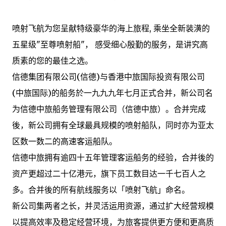
喷射飞航为您呈献特级豪华的海上旅程, 乘坐全新装潢的
五星级"至尊喷射船"， 感受细心殷勤的服务，是讲究高
质素的您的最佳之选。
信德集团有限公司(信德)与香港中旅国际投资有限公司
(中旅国际)的船务於一九九九年七月正式合并，新公司名
为信德中旅船务管理有限公司（信德中旅）。合并完成
後，新公司拥有全球最具规模的喷射船队，同时亦为亚太
区数一数二的高速客运船队。
信德中旅拥有逾四十五年管理客运船务的经验，合并後的
资产更超过二十亿港元，旗下员工数目达一千七百人之
多。合并後的所有航线服务以「喷射飞航」命名。
新公司集两者之长，并灵活运用资源，通过扩大经营规模
以提高效率及稳定经营环境，为旅客提供更方便和更高质