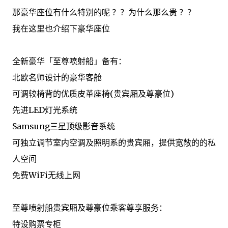
那豪华座位有什么特别的呢 ？？为什么那么贵 ？？
我在这里也介绍下豪华座位
全新豪华「至尊喷射船」备有：
北欧名师设计的豪华客舱
可调较椅背的优质皮革座椅(贵宾厢及尊豪位)
先进LED灯光系统
Samsung三星顶级影音系统
可独立调节室内空调及照明系的贵宾厢，提供宽敞的的私
人空间
免费WiFi无线上网
至尊喷射船贵宾厢及尊豪位乘客尊享服务：
特设购票专柜