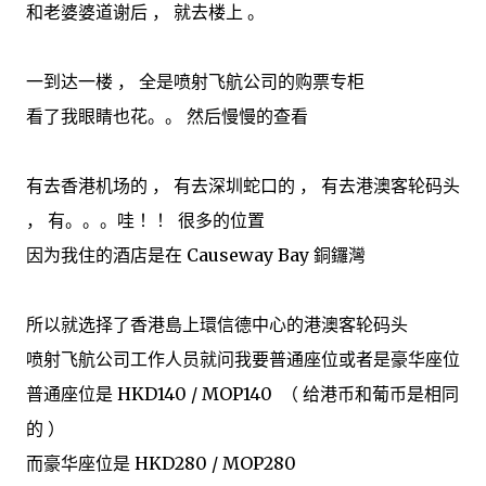
和老婆婆道谢后 ， 就去楼上 。
一到达一楼 ， 全是喷射飞航公司的购票专柜
看了我眼睛也花。。 然后慢慢的查看
有去香港机场的 ， 有去深圳蛇口的 ， 有去港澳客轮码头
， 有。。。哇 ！！ 很多的位置
因为我住的酒店是在 Causeway Bay 銅鑼灣
所以就选择了香港島上環信德中心的港澳客轮码头
喷射飞航公司工作人员就问我要普通座位或者是豪华座位
普通座位是 HKD140 / MOP140 （ 给港币和葡币是相同
的 ）
而豪华座位是 HKD280 / MOP280