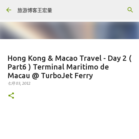
跳至主要内容
旅游博客王宏量
各大电脑专家公认最强的 -- Dual
Hong Kong & Macao Travel - Day 2 (
screen Laptop
Part6 ) Terminal Maritimo de
八月 06, 2026
Macau @ TurboJet Ferry
FACEBOOK POST
七月 03, 2012
0