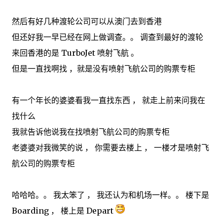
然后有好几种渡轮公司可以从澳门去到香港
但还好我一早已经在网上做调查。。 调查到最好的渡轮
来回香港的是 TurboJet 喷射飞航 。
但是一直找啊找 ，就是没有喷射飞航公司的购票专柜
有一个年长的婆婆看我一直找东西 ， 就走上前来问我在
找什么
我就告诉他说我在找喷射飞航公司的购票专柜
老婆婆对我微笑的说 ， 你需要去楼上 ， 一楼才是喷射飞
航公司的购票专柜
哈哈哈。。 我太笨了 ， 我还认为和机场一样。。 楼下是
Boarding ， 楼上是 Depart