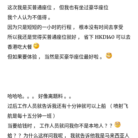
这次我是买普通座位 ， 但我也有坐过豪华座位
我个人认为不值得 。
因为只是短短的一小时的行程 ， 根本没有时间去享受
所以我还是觉得买普通座位就好 ， 省下 HKD140 可以去
香港吃大餐
但如果要体验 ， 当然是买豪华座位最好啦 。
哈哈哈。。。 好像离题料 。。
过后工作人员就告诉我还有十分钟就可以上船 （ 喷射飞
航是每十五分钟一班 ）
当要给钱时 ， 工作人员就问我你不是本地人 ？？
蛤 ？？为什么这样问我呢 ， 我就告诉他我是马来西亚人