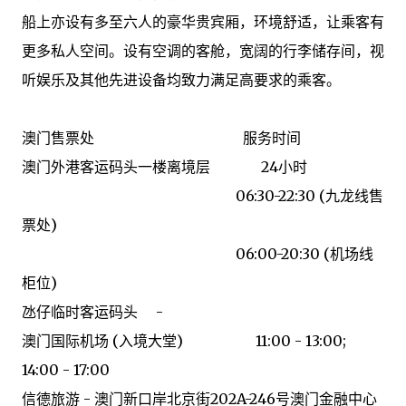
船上亦设有多至六人的豪华贵宾厢，环境舒适，让乘客有
更多私人空间。设有空调的客舱，宽阔的行李储存间，视
听娱乐及其他先进设备均致力满足高要求的乘客。
澳门售票处 服务时间
澳门外港客运码头一楼离境层 24小时
06:30-22:30 (九龙线售
票处)
06:00-20:30 (机场线
柜位)
氹仔临时客运码头 -
澳门国际机场 (入境大堂) 11:00 - 13:00;
14:00 - 17:00
信德旅游 - 澳门新口岸北京街202A-246号澳门金融中心