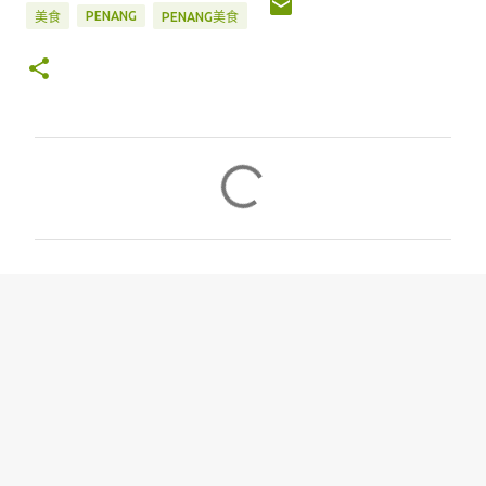
PENANG
美食
PENANG美食
评
论