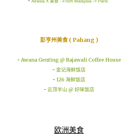
-
Airasia X 美食 - From Malaysia -> Paris
彭亨
州美食 ( Pahang )
-
Awana Genting @ Rajawali Coffee House
-
金记海鲜饭店
-
126 海鲜饭店
-
云顶半山 @ 好味饭店
欧洲美食