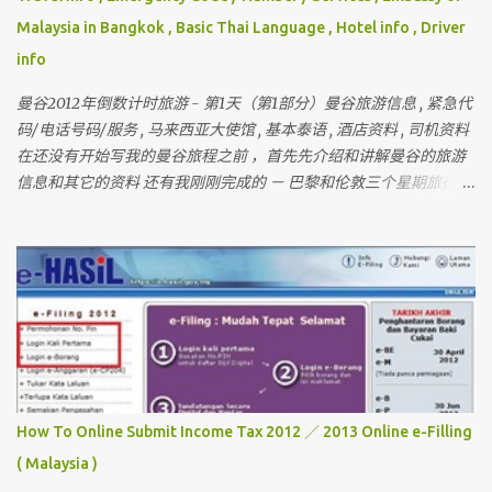
Malaysia in Bangkok , Basic Thai Language , Hotel info , Driver
info
曼谷2012年倒数计时旅游 - 第1天（第1部分）曼谷旅游信息 , 紧急代
码/电话号码/服务 , 马来西亚大使馆 , 基本泰语 , 酒店资料 , 司机资料
在还没有开始写我的曼谷旅程之前 ，首先先介绍和讲解曼谷的旅游
信息和其它的资料 还有我刚刚完成的 － 巴黎和伦敦三个星期旅行 ，
欢迎你们来作客 首先要介绍这次曼谷的“团员”和说明关于曼谷的某
些东西 我一直有带朋友出国玩 （ 但我不是导游 ） 最多的一次是带
十六个人 。 这次是七个人 （ 包括我 ）但。。。对我来说 ， 这次是
最困难的一次 。 为什么？？？？ 看看相片先 。
How To Online Submit Income Tax 2012 ／ 2013 Online e-Filling
( Malaysia )