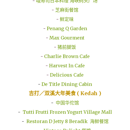
-
哦寿司日本料理 海峡码头广场
-
芝麻街餐馆
-
鲜定味
-
Penang Q Garden
-
Max Gourment
-
猪前腿饭
-
Charlie Brown Cafe
-
Harvest In Cafe
-
Delicious Cafe
-
De Title Dining Cabin
吉打／双溪大年美食 ( Kedah )
-
中国华佗馆
-
Tutti Frutti Frozen Yogurt Village Mall
-
Restoran D Jetty 8 Beradik 海鲜餐馆