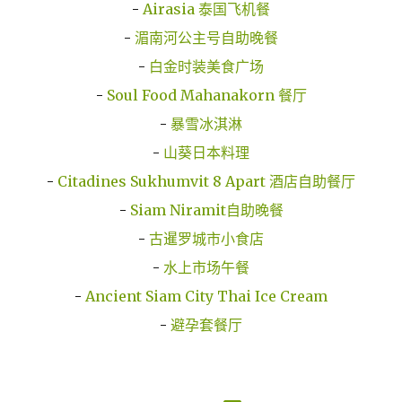
-
Airasia 泰国飞机餐
-
湄南河公主号自助晚餐
-
白金时装美食广场
-
Soul Food Mahanakorn 餐厅
-
暴雪冰淇淋
-
山葵日本料理
-
Citadines Sukhumvit 8 Apart 酒店自助餐厅
-
Siam Niramit自助晚餐
-
古暹罗城市小食店
-
水上市场午餐
-
Ancient Siam City Thai Ice Cream
-
避孕套餐厅