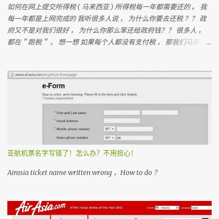
如何在网上提交所得税 ( 马来西亚 ) 所得税每一年都需要还的 。 我
每一年都是上网完成的 我听很多人说 ， 为什么你要去还税 ？？ 政
府又不是对我们很好 ， 为什么你那么笨还给政府钱？？ 很多人 ，
都在＂跑税＂ ， 想一想 如果每个人都没有支付税 ， 那我们马来西
亚人是不是不能成功？ 我们孩子上学是免费的 ， 去政府医院是不用
付钱
亚航机票名字写错了！怎么办？不用担心！
Airasia ticket name written wrong ，How to do ？