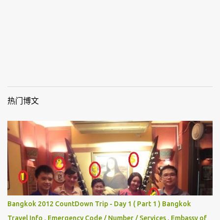
热门博文
Bangkok 2012 CountDown Trip - Day 1 ( Part 1 ) Bangkok
Travel Info , Emergency Code / Number / Services , Embassy of