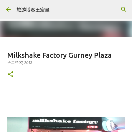
跳至主要内容
旅游博客王宏量
各大电脑专家公认最强的 -- Dual
Milkshake Factory Gurney Plaza
screen Laptop
十二月 07, 2012
八月 06, 2026
FACEBOOK POST
0