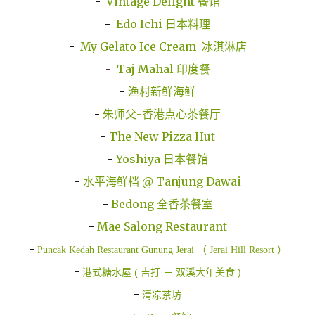
-
Vintage Delight 餐馆
-
Edo Ichi 日本料理
-
My Gelato Ice Cream 冰淇淋店
-
Taj Mahal 印度餐
-
渔村新鲜海鲜
-
朱师父-香港点心茶餐厅
-
The New Pizza Hut
-
Yoshiya 日本餐馆
-
水平海鲜档 @ Tanjung Dawai
-
Bedong 全香茶餐室
-
Mae Salong Restaurant
-
Puncak Kedah Restaurant Gunung Jerai （ Jerai Hill Resort ）
-
港式糖水屋 ( 吉打 － 双溪大年美食 )
-
清凉茶坊