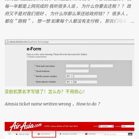
每一年都是上网完成的 我听很多人说 ， 为什么你要去还税 ？？ 政
府又不是对我们很好 ， 为什么你那么笨还给政府钱？？ 很多人 ，
都在＂跑税＂ ， 想一想 如果每个人都没有支付税 ， 那我们马来西
亚人是不是不能成功？ 我们孩子上学是免费的 ， 去政府医院是不用
付钱
亚航机票名字写错了！怎么办？不用担心！
Airasia ticket name written wrong ，How to do ？