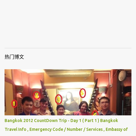
热门博文
Bangkok 2012 CountDown Trip - Day 1 ( Part 1 ) Bangkok
Travel Info , Emergency Code / Number / Services , Embassy of