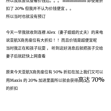
所以我就尝试查看价钱后。。。 mmmmmm 即使是折
扣了 20% 但我并不认为价钱便宜 。。
所以当时也就没有预订
今天一早我就收到连襟 Alex（妻子姐姐的丈夫）的来电
说亚航X商务座位有大折扣 ！！而且价钱是超便宜呢
当时我正在和孩子玩耍 ， 听到这好消息后就把孩子交给
妻子后就赶快上网查看
原来今天亚航X商务座位有 50% 折扣在加上我们又可以
高达 70%
用Maxis 的 20% 加进里面所以就会获得
的折扣