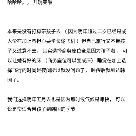
哈哈哈。。 开玩笑啦
本来是没有打算带孩子去 （ 因为明年超过二岁已经是成
人价在加上蛮担心要坐长途飞机 ）但自己旅行又不带孩
子又过意不去， 其实选择商务座位全是因为孩子啦 ， 可
以让她有好的床 （商务座位可以变成床） 睡觉在加上选
择飞行的时间是夜间所以就没问题了， 睡醒后就到达韩
国了。
我们选择明年五月去也是因为那时候气候是凉快， 可以
说是蛮适合带孩子到韩国的季节