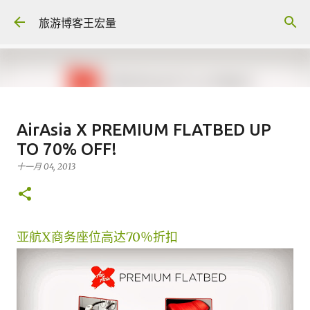
跳至主要内容
旅游博客王宏量
各大电脑专家公认最强的 -- Dual
AirAsia X PREMIUM FLATBED UP
screen Laptop
TO 70% OFF!
八月 06, 2026
FACEBOOK POST
十一月 04, 2013
0
亚航X商务座位高达70％折扣