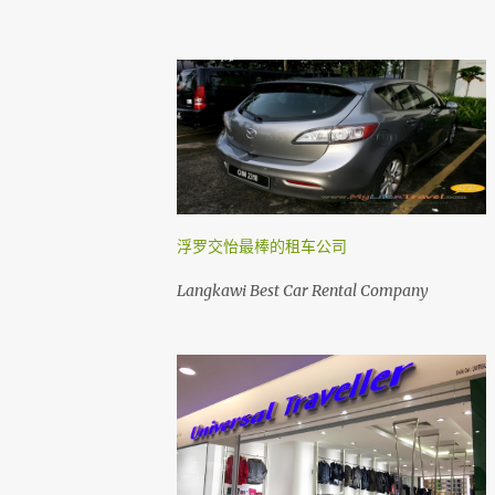
浮罗交怡最棒的租车公司
Langkawi Best Car Rental Company