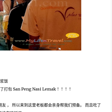
浆饭
an Peng Nasi Lemak ！！！！
朋友 ， 所以来到这里老板都会亲身帮我们预备。 而且吃了