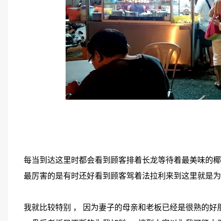
每当到达这里时都会看到顾客排着长龙等待着最美味的椰
最厉害的是有时还好看到顾客驾着法拉利来到这里就是为了打包 S
我就比较特别 ， 因为妻子的母亲和老板已经是很熟的好