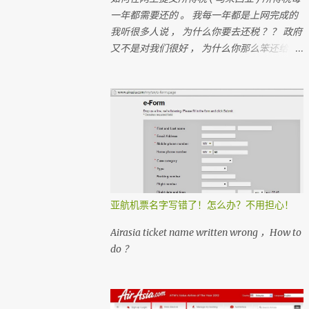
一年都需要还的 。 我每一年都是上网完成的
我听很多人说 ， 为什么你要去还税 ？？ 政府
又不是对我们很好 ， 为什么你那么笨还给政
府钱？？ 很多人 ， 都在＂跑税＂ ， 想一想
如果每个人都没有支付税 ， 那我们马来西亚
人是不是不能成功？ 我们孩子上学是免费的
， 去政府医院是不用付钱
亚航机票名字写错了！怎么办？不用担心！
Airasia ticket name written wrong ，How to
do ？