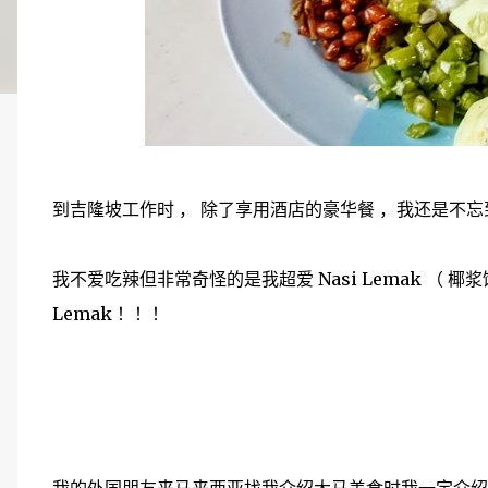
到吉隆坡工作时 ， 除了享用酒店的豪华餐 ，我还是不忘
我不爱吃辣但非常奇怪的是我超爱 Nasi Lemak （ 椰浆
Lemak ！！！