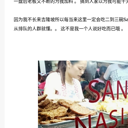
一盘后老板又不断的为我加料 。 搞到人家以为我可能
因为我不长来吉隆坡所以每当来这里一定会吃二到三碗San Pe
从排队的人群就懂。。 这不是我一个人说好吃而已哦 。