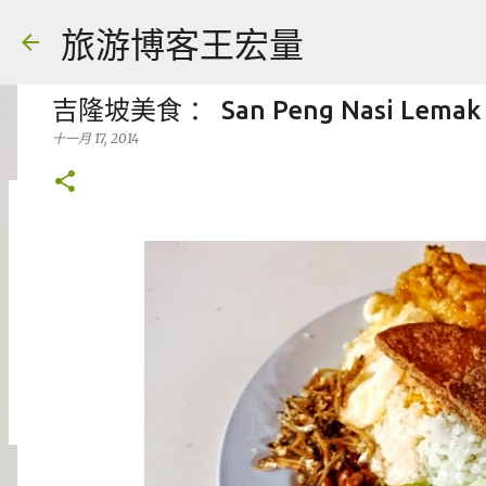
旅游博客王宏量
吉隆坡美食 ： San Peng Nasi Lemak
十一月 17, 2014
生病不能去旅行, 旅游保险有赔吗 -- TRAV
八月 04, 2026
FACEBOOK POST
0