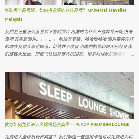
冬装哪个品牌好，如何挑选好的冬装品牌？ Universal Traveller
Malaysia
我的游记里怎么没看到下雪的照片 出国时为什么不选择冬天呢 很奇
怪吧 其实是因为。。。。。 我没有寒装，哈哈哈哈哈 因为要买件好
的寒衣我想大家也知道，价钱并不便宜 出国的机票和费用已经令我
们旅客大出血，即使飞往国外寒冷的国家，很多时候我们都省在哪
里呢 ？ 就是省在买寒衣，如果亲戚朋友有，和他们借，对不对 最近
听到很多朋友说上网买会比较值得 但很多我认识的朋友上网买后，
都会建议我不要上网买，为什么呢
教你如何免费进入全球机场贵宾室 -- PLAZA PREMIUM LOUNGE
免费进入全球机场贵宾室 ？ 我们都懂一些信用卡是可以免费进入机