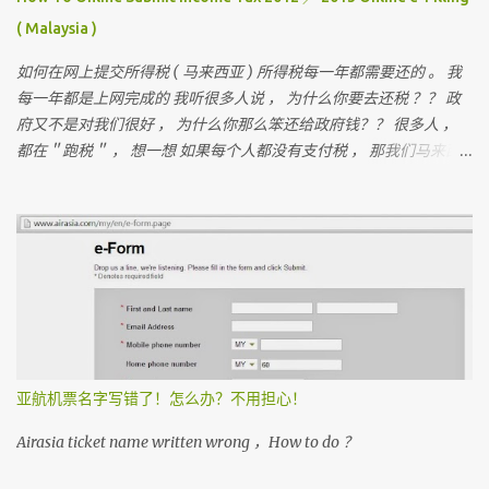
( Malaysia )
如何在网上提交所得税 ( 马来西亚 ) 所得税每一年都需要还的 。 我
每一年都是上网完成的 我听很多人说 ， 为什么你要去还税 ？？ 政
府又不是对我们很好 ， 为什么你那么笨还给政府钱？？ 很多人 ，
都在＂跑税＂ ， 想一想 如果每个人都没有支付税 ， 那我们马来西
亚人是不是不能成功？ 我们孩子上学是免费的 ， 去政府医院是不用
付钱
亚航机票名字写错了！怎么办？不用担心！
Airasia ticket name written wrong ，How to do ？