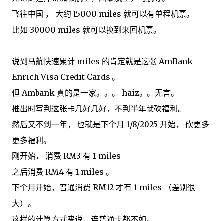
飞往中国 ， 大约 15000 miles 就可以有单程机票。
比如 30000 miles 就可以换到来回机票。
说到马航快速累计 miles 的肯定就是这张 AmBank
Enrich Visa Credit Cards 。
但 Ambank 真的是一家。。。 haiz。。无言。
推出时写到这张卡几好几好，不到半年就砍福利。
然后又不到一年， 也就是下个月 1/8/2025 开始， 砍更多
更多福利。
刚开始， 消费 RM3 有 1 miles
之后消费 RM4 有 1 miles 。
下个月开始，普通消费 RM12 才有 1 miles （差别很
大）。
这样的计算方式来说，连普通卡都不如。