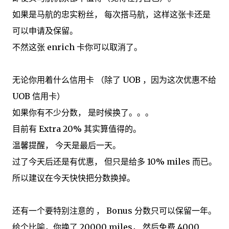
如果是马航的忠实粉丝， 每次搭马航，这样这张卡还是
可以申请及保留。
不然这张 enrich 卡你可以取消了。
无论你用着什么信用卡 （除了 UOB ，因为这次优惠不给
UOB 信用卡）
如果你有不少分数， 是时候换了。。。
目前有 Extra 20% 其实算值得的。
温馨提醒， 今天是最后一天。
过了今天后还是有优惠， 但只是给多 10% miles 而已。
所以建议在今天快快把分数换掉。
还有一个要特别注意的 ， Bonus 分数只可以保留一年。
给个比喻，你换了 20000 miles， 然后免费 4000