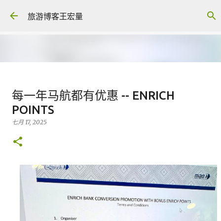
跳至主要内容
旅游博客王宏量
各大电脑专家公认最强的 -- Dual
每一年马航都有优惠 -- ENRICH
screen Laptop
POINTS
八月 06, 2026
FACEBOOK POST
七月 17, 2025
0