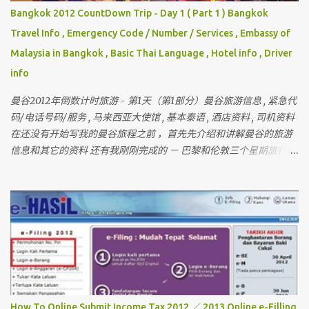
Bangkok 2012 CountDown Trip - Day 1 ( Part 1 ) Bangkok
Travel Info , Emergency Code / Number / Services , Embassy of
Malaysia in Bangkok , Basic Thai Language , Hotel info , Driver
info
曼谷2012年倒数计时旅游 - 第1天（第1部分）曼谷旅游信息 , 紧急代
码/电话号码/服务 , 马来西亚大使馆 , 基本泰语 , 酒店资料 , 司机资料
在还没有开始写我的曼谷旅程之前 ，首先先介绍和讲解曼谷的旅游
信息和其它的资料 还有我刚刚完成的 － 巴黎和伦敦三个星期旅行 ，
欢迎你们来作客 首先要介绍这次曼谷的“团员”和说明关于曼谷的某
些东西 我一直有带朋友出国玩 （ 但我不是导游 ） 最多的一次是带
十六个人 。 这次是七个人 （ 包括我 ）但。。。对我来说 ， 这次是
最困难的一次 。 为什么？？？？ 看看相片先 。
How To Online Submit Income Tax 2012 ／ 2013 Online e-Filling