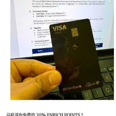
马航送你免费的 20% ENRICH POINTS ？