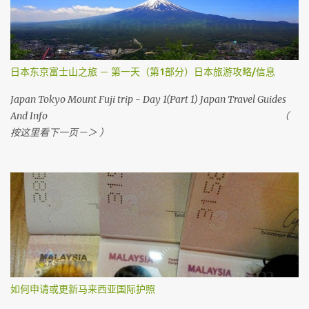
Airasia 会任何时刻会有变动 ， 请上网检查 ） 首先，去 亚洲航空网
站 。 然后你会看到 Web Check in ， 按它
日本东京富士山之旅 － 第一天（第1部分）日本旅游攻略/信息
Japan Tokyo Mount Fuji trip - Day 1(Part 1) Japan Travel Guides
And Info （
按这里看下一页－＞ ）
如何申请或更新马来西亚国际护照