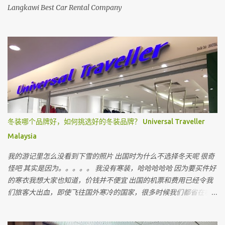
Langkawi Best Car Rental Company
冬装哪个品牌好，如何挑选好的冬装品牌？ Universal Traveller
Malaysia
我的游记里怎么没看到下雪的照片 出国时为什么不选择冬天呢 很奇
怪吧 其实是因为。。。。。 我没有寒装，哈哈哈哈哈 因为要买件好
的寒衣我想大家也知道，价钱并不便宜 出国的机票和费用已经令我
们旅客大出血，即使飞往国外寒冷的国家，很多时候我们都省在哪
里呢 ？ 就是省在买寒衣，如果亲戚朋友有，和他们借，对不对 最近
听到很多朋友说上网买会比较值得 但很多我认识的朋友上网买后，