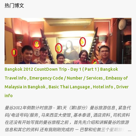
热门博文
Bangkok 2012 CountDown Trip - Day 1 ( Part 1 ) Bangkok
Travel Info , Emergency Code / Number / Services , Embassy of
Malaysia in Bangkok , Basic Thai Language , Hotel info , Driver
info
曼谷2012年倒数计时旅游 - 第1天（第1部分）曼谷旅游信息 , 紧急代
码/电话号码/服务 , 马来西亚大使馆 , 基本泰语 , 酒店资料 , 司机资料
在还没有开始写我的曼谷旅程之前 ，首先先介绍和讲解曼谷的旅游
信息和其它的资料 还有我刚刚完成的 － 巴黎和伦敦三个星期旅行 ，