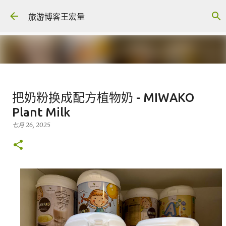
跳至主要内容
旅游博客王宏量
生病不能去旅行, 旅游保险有赔吗 --
把奶粉换成配方植物奶 - MIWAKO
TRAVEL INSURANCE
Plant Milk
八月 04, 2026
FACEBOOK POST
七月 26, 2025
0