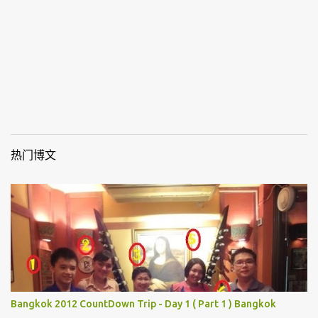
热门博文
Bangkok 2012 CountDown Trip - Day 1 ( Part 1 ) Bangkok