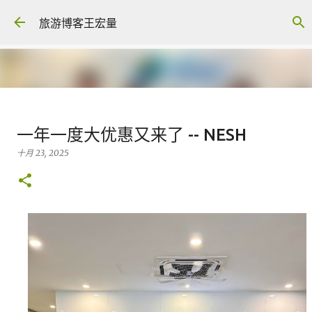
跳至主要内容
旅游博客王宏量
各大电脑专家公认最强的 -- Dual
一年一度大优惠又来了 -- NESH
screen Laptop
十月 23, 2025
八月 06, 2026
FACEBOOK POST
0