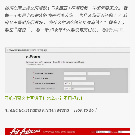
如何在网上提交所得税 ( 马来西亚 ) 所得税每一年都需要还的 。 我
每一年都是上网完成的 我听很多人说 ， 为什么你要去还税 ？？ 政
府又不是对我们很好 ， 为什么你那么笨还给政府钱？？ 很多人 ，
都在＂跑税＂ ， 想一想 如果每个人都没有支付税 ， 那我们马来西
亚人是不是不能成功？ 我们孩子上学是免费的 ， 去政府医院是不用
付钱
亚航机票名字写错了！怎么办？不用担心！
Airasia ticket name written wrong ，How to do ？