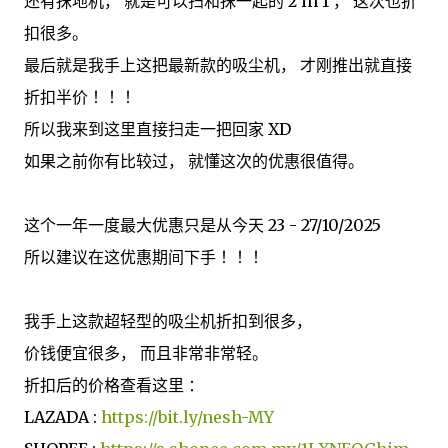
还有抹地机， 就是可以扫和抹一起的 2 in 1 ， 这次也折
扣很多。
最后就是我手上这把最新款的吸尘机， 才刚推出就直接
折扣半价 ！！！
所以我来到这里直接扫走一把回家 XD
如果之前你有比较过， 就懂这次的优惠很值得。
这个一年一度最大优惠只是从今天 23 - 27/10/2025
所以建议在这优惠期间下手 ！！！
我手上这款超轻型的吸尘机折扣到很多，
价钱便宜很多， 而且非常非常轻。
折扣后的价格查看这里 ：
LAZADA :
https://bit.ly/nesh-MY