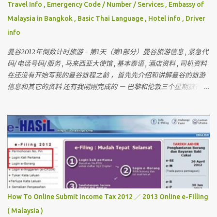
Travel Info , Emergency Code / Number / Services , Embassy of
Malaysia in Bangkok , Basic Thai Language , Hotel info , Driver
info
曼谷2012年倒数计时旅游 - 第1天（第1部分）曼谷旅游信息 , 紧急代
码/电话号码/服务 , 马来西亚大使馆 , 基本泰语 , 酒店资料 , 司机资料
在还没有开始写我的曼谷旅程之前 ，首先先介绍和讲解曼谷的旅游
信息和其它的资料 还有我刚刚完成的 － 巴黎和伦敦三个星期旅行 ，
欢迎你们来作客 首先要介绍这次曼谷的“团员”和说明关于曼谷的某
些东西 我一直有带朋友出国玩 （ 但我不是导游 ） 最多的一次是带
十六个人 。 这次是七个人 （ 包括我 ）但。。。对我来说 ， 这次是
最困难的一次 。 为什么？？？？ 看看相片先 。
How To Online Submit Income Tax 2012 ／ 2013 Online e-Filling
( Malaysia )