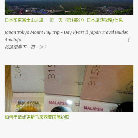
站 。 然后你会看到 Web Check in ， 按它
日本东京富士山之旅 － 第一天（第1部分）日本旅游攻略/信息
Japan Tokyo Mount Fuji trip - Day 1(Part 1) Japan Travel Guides
And Info （
按这里看下一页－＞ ）
如何申请或更新马来西亚国际护照