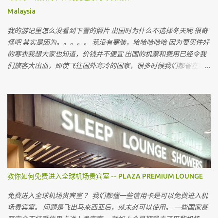
Malaysia
我的游记里怎么没看到下雪的照片 出国时为什么不选择冬天呢 很奇
怪吧 其实是因为。。。。。 我没有寒装，哈哈哈哈哈 因为要买件好
的寒衣我想大家也知道，价钱并不便宜 出国的机票和费用已经令我
们旅客大出血，即使飞往国外寒冷的国家，很多时候我们都省在哪
里呢 ？ 就是省在买寒衣，如果亲戚朋友有，和他们借，对不对 最近
听到很多朋友说上网买会比较值得 但很多我认识的朋友上网买后，
都会建议我不要上网买，为什么呢
教你如何免费进入全球机场贵宾室 -- PLAZA PREMIUM LOUNGE
免费进入全球机场贵宾室 ？ 我们都懂一些信用卡是可以免费进入机
场贵宾室。 问题是飞出马来西亚后，就未必可以使用。 一些国家甚