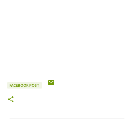
FACEBOOK POST
评