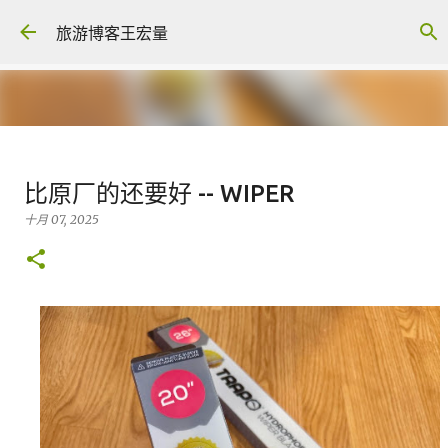
跳至主要内容
旅游博客王宏量
各大电脑专家公认最强的 -- Dual
比原厂的还要好 -- WIPER
screen Laptop
十月 07, 2025
八月 06, 2026
FACEBOOK POST
0