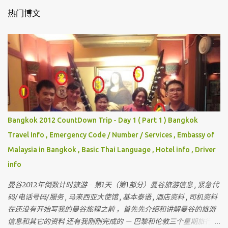
热门博文
Bangkok 2012 CountDown Trip - Day 1 ( Part 1 ) Bangkok
Travel Info , Emergency Code / Number / Services , Embassy of
Malaysia in Bangkok , Basic Thai Language , Hotel info , Driver
info
曼谷2012年倒数计时旅游 - 第1天（第1部分）曼谷旅游信息 , 紧急代
码/电话号码/服务 , 马来西亚大使馆 , 基本泰语 , 酒店资料 , 司机资料
在还没有开始写我的曼谷旅程之前 ，首先先介绍和讲解曼谷的旅游
信息和其它的资料 还有我刚刚完成的 － 巴黎和伦敦三个星期旅行 ，