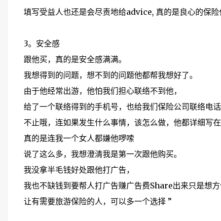
填写受益人也还是会尽责地给advice, 真的是良心的保
3。安全感
跟他买，真的是安全感满满。
我想得到的问题，想不到的问题他都帮我想好了。
由于他经常出游，他怕我们担心联络不到他，
给了一个联络得到的手机号，也给我们保险公司联络电话
不止哦，连如果发生什么事情，该怎么做，他都详细写在wha
真的是连我一个女人都嫌他啰嗦
说了这么多，我想澄清我是第一次跟他购买。
我没拿半毛钱好处跟他打广告，
我也不缺钱到要帮人打广告赚广告费Share出来只是想
让有需要旅游保险的人，可以多一个选择 ”