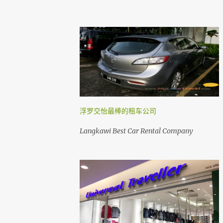
浮罗交怡最棒的租车公司
Langkawi Best Car Rental Company