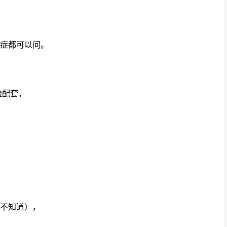
症都可以问。
险配套，
不知道），