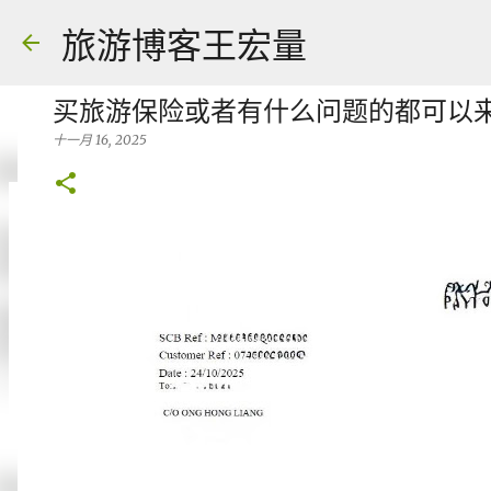
旅游博客王宏量
买旅游保险或者有什么问题的都可以来找我 -
十一月 16, 2025
各大电脑专家公认最强的 -- Dual screen
八月 06, 2026
FACEBOOK POST
0