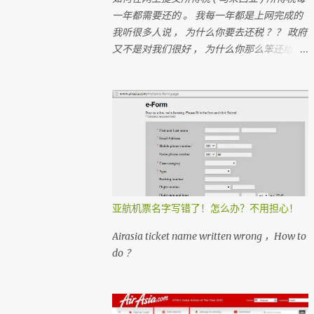
一年都需要还的 。 我每一年都是上网完成的
我听很多人说 ， 为什么你要去还税 ？？ 政府
又不是对我们很好 ， 为什么你那么笨还给政
府钱？？ 很多人 ， 都在＂跑税＂ ， 想一想
如果每个人都没有支付税 ， 那我们马来西亚
人是不是不能成功？ 我们孩子上学是免费的
， 去政府医院是不用付钱
亚航机票名字写错了！怎么办？不用担心！
Airasia ticket name written wrong ，How to
do ？