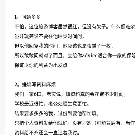
1。问题多多
不怕，这位旅游博客虽然很红，但没有架子。什么疑难杂
虽开玩笑说不要在他睡觉时间问，
但以他回复我的时间，他应该也是夜猫子一枚，
所以敢敢问就对了而且，会给你advice适合你一家的保
保证以你的利益为出发点
2。嫌填写资料麻烦
我们一家6口，老实说，填资料真的会花费不少时间。
学校最近很忙，老公处理生意更忙。
结果要求多多的我，过份到要他帮忙填。
只把个人资料发给他就好。没有埋怨（可能背后有，当作
资料给不齐还会一直追着我讨。