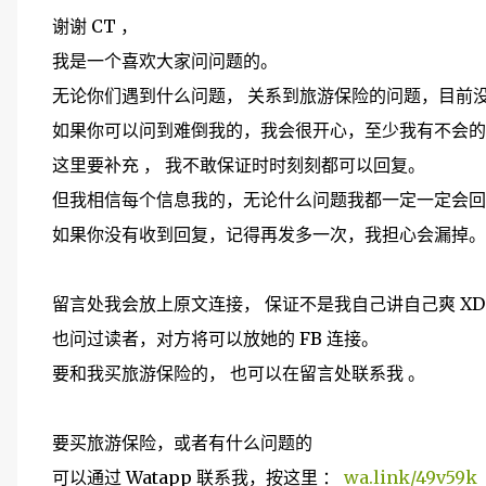
谢谢 CT ，
我是一个喜欢大家问问题的。
无论你们遇到什么问题， 关系到旅游保险的问题，目前
如果你可以问到难倒我的，我会很开心，至少我有不会的
这里要补充 ， 我不敢保证时时刻刻都可以回复。
但我相信每个信息我的，无论什么问题我都一定一定会回
如果你没有收到回复，记得再发多一次，我担心会漏掉。
留言处我会放上原文连接， 保证不是我自己讲自己爽 XD
也问过读者，对方将可以放她的 FB 连接。
要和我买旅游保险的， 也可以在留言处联系我 。
要买旅游保险，或者有什么问题的
可以通过 Watapp 联系我，按这里 ：
wa.link/49v59k