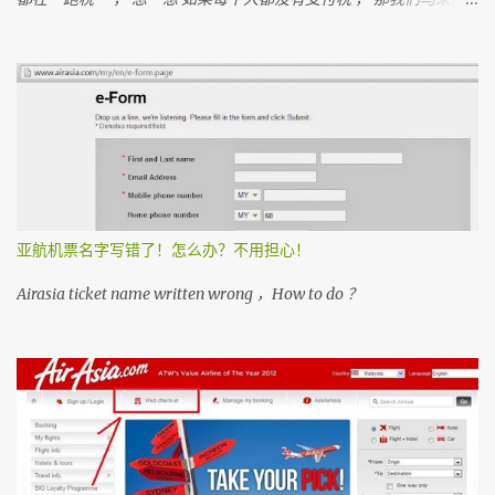
亚人是不是不能成功？ 我们孩子上学是免费的 ， 去政府医院是不用
付钱
亚航机票名字写错了！怎么办？不用担心！
Airasia ticket name written wrong ，How to do ？