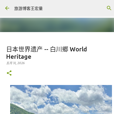
跳至主要内容
旅游博客王宏量
各大电脑专家公认最强的 -- Dual
日本世界遗产 -- 白川郷 World
screen Laptop
Heritage
八月 06, 2026
FACEBOOK POST
五月 31, 2026
0