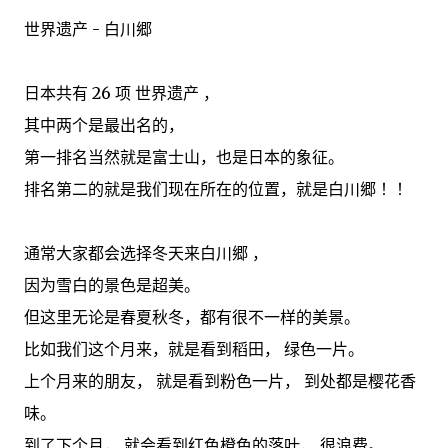
世界遗产 - 白川郷
日本共有 26 项 世界遗产 ，
其中两个是最出名的，
第一排名当然就是富士山，也是日本的象征。
排名第二的就是我们现在所在的位置，就是白川郷 ！！
通常大家都会选择冬天来白川郷 ，
因为雪白的景色是超美。
但这里无论是春夏秋冬，都有很不一样的美景。
比如我们这个月来，就是看到稻田， 绿色一片。
上个月来的朋友， 就是看到粉色一片， 到处都是樱花香
味。
到了下个月， 就会看到红色橙色的落叶， 很浪费。