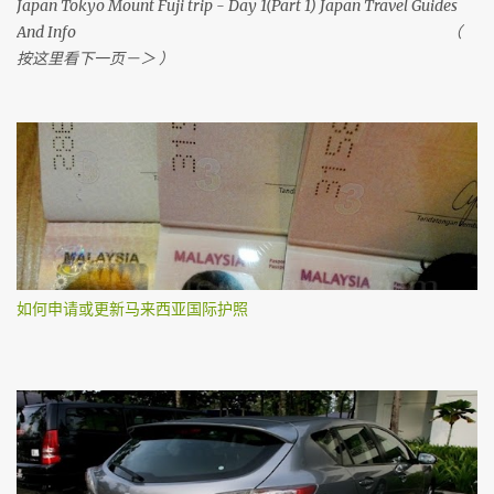
Japan Tokyo Mount Fuji trip - Day 1(Part 1) Japan Travel Guides
And Info （
按这里看下一页－＞ ）
如何申请或更新马来西亚国际护照