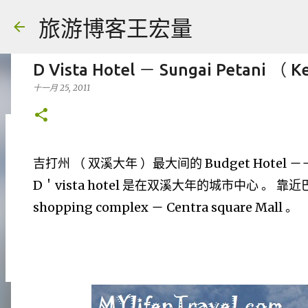
旅游博客王宏量
D Vista Hotel － Sungai Petani （ 
十一月 25, 2011
各大电脑专家公认最强的 -- Dual screen
吉打州 （ 双溪大年 ）最大间的 Budget Hotel －－－
八月 06, 2026
FACEBOOK POST
D＇vista hotel 是在双溪大年的城市中心 。 
0
shopping complex － Centra square Mall 。