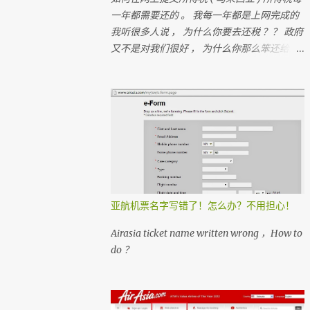
一年都需要还的 。 我每一年都是上网完成的
我听很多人说 ， 为什么你要去还税 ？？ 政府
又不是对我们很好 ， 为什么你那么笨还给政
府钱？？ 很多人 ， 都在＂跑税＂ ， 想一想
如果每个人都没有支付税 ， 那我们马来西亚
人是不是不能成功？ 我们孩子上学是免费的
， 去政府医院是不用付钱
亚航机票名字写错了！怎么办？不用担心！
Airasia ticket name written wrong ，How to
do ？