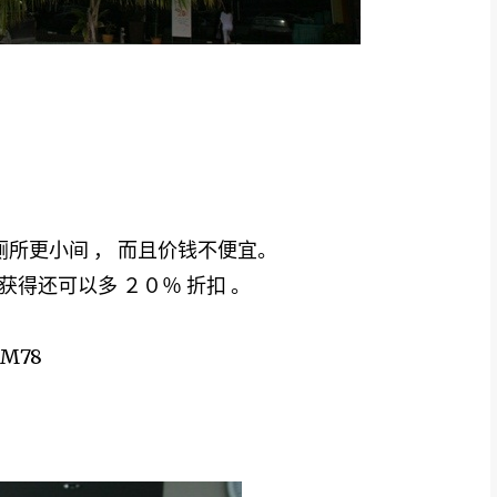
厕所更小间 ， 而且价钱不便宜。
获得还可以多 ２０％ 折扣 。
RM78