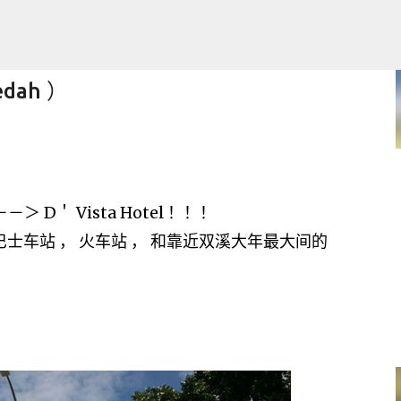
跳至主要内容
Kedah ）
 Laptop
＞ D＇ Vista Hotel ！！！
靠近巴士车站 ， 火车站 ， 和靠近双溪大年最大间的