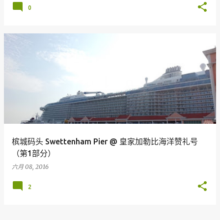
0
槟城码头 Swettenham Pier @ 皇家加勒比海洋赞礼号
（第1部分）
六月 08, 2016
2