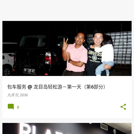
包车服务 @ 龙目岛轻松游－第一天（第6部分）
九月 17, 2016
0