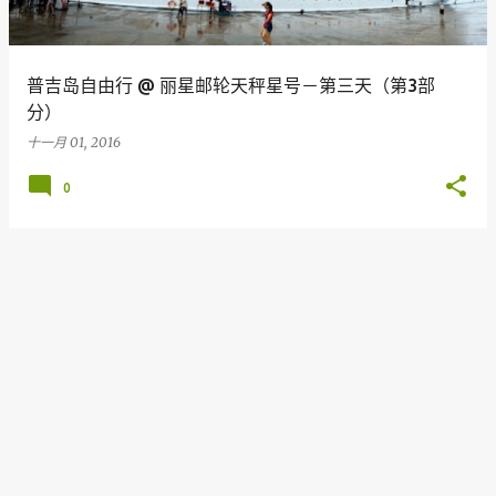
普吉岛自由行 @ 丽星邮轮天秤星号－第三天（第3部
分）
十一月 01, 2016
0