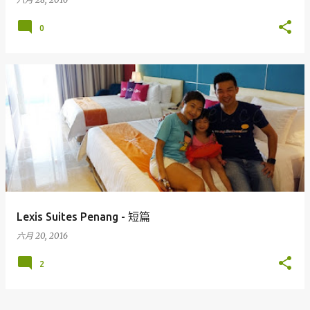
0
Lexis Suites Penang - 短篇
六月 20, 2016
2