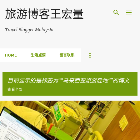
跳至主要内容
旅游博客王宏量
Travel Blogger Malaysia
HOME
生活点滴
留言联系
目前显示的是标签为“
马来西亚旅游胜地
”的博文
查看全部
博
文