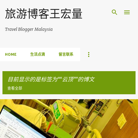
跳至主要内容
旅游博客王宏量
Travel Blogger Malaysia
HOME
生活点滴
留言联系
目前显示的是标签为“
云顶
”的博文
查看全部
博
文