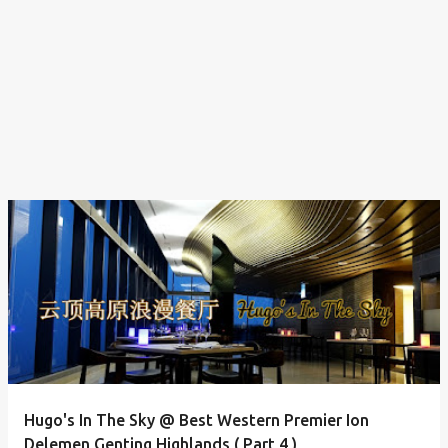
Hugo's In The Sky @ Best Western Premier Ion
Delemen Genting Highlands ( Part 4 )