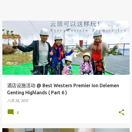
酒店设施活动 @ Best Western Premier Ion Delemen
Genting Highlands ( Part 6 )
八月 28, 2017
0