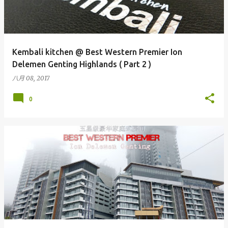
Kembali kitchen @ Best Western Premier Ion
Delemen Genting Highlands ( Part 2 )
八月 08, 2017
0