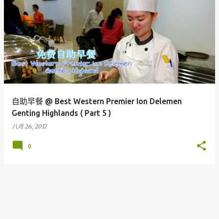
自助早餐 @ Best Western Premier Ion Delemen
Genting Highlands ( Part 5 )
八月 26, 2017
0