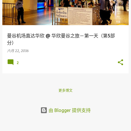
曼谷机场直达华欣 @ 华欣曼谷之旅－第一天（第5部
分）
六月 22, 2016
2
更多博文
由 Blogger 提供支持