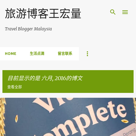
跳至主要内容
旅游博客王宏量
Travel Blogger Malaysia
HOME
生活点滴
留言联系
目前显示的是 六月, 2016的博文
查看全部
博
文