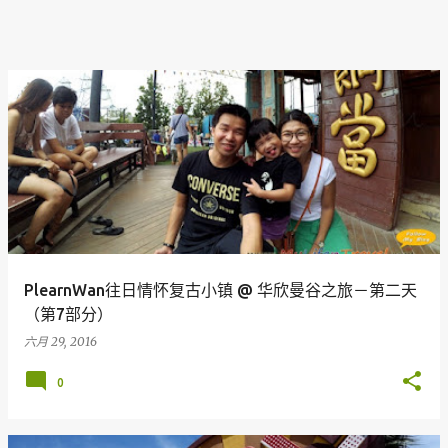
PlearnWan往日情怀复古小镇 @ 华欣曼谷之旅－第二天
（第7部分）
六月 29, 2016
0