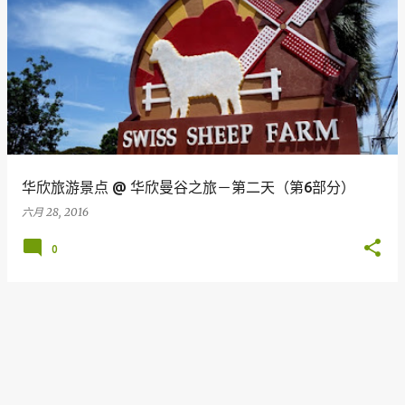
华欣旅游景点 @ 华欣曼谷之旅－第二天（第6部分）
六月 28, 2016
0