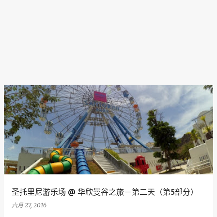
圣托里尼游乐场 @ 华欣曼谷之旅－第二天（第5部分）
六月 27, 2016