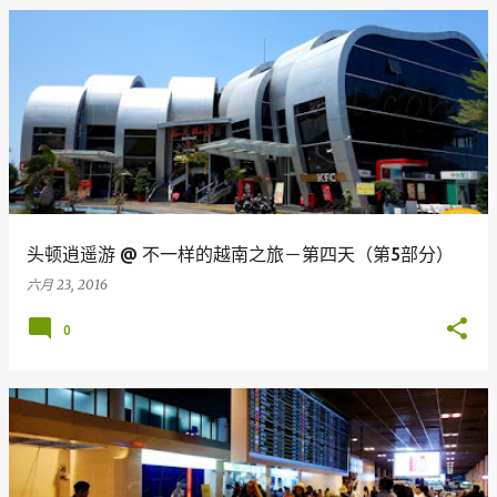
头顿逍遥游 @ 不一样的越南之旅－第四天（第5部分）
六月 23, 2016
0