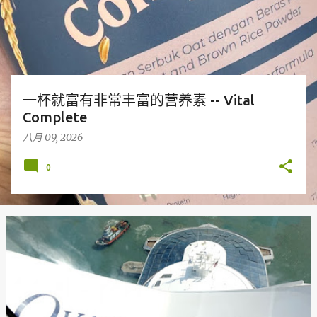
一杯就富有非常丰富的营养素 -- Vital
Complete
八月 09, 2026
0