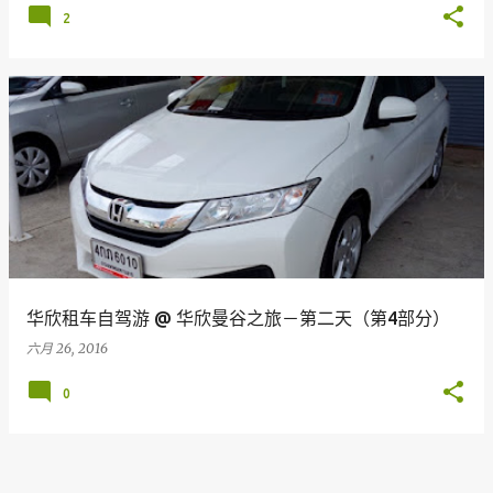
2
华欣租车自驾游 @ 华欣曼谷之旅－第二天（第4部分）
六月 26, 2016
0