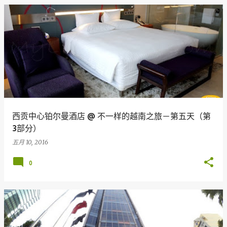
西贡中心铂尔曼酒店 @ 不一样的越南之旅－第五天（第
3部分）
五月 10, 2016
0