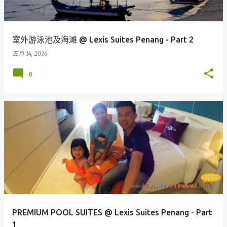
室外游泳池及海滩 @ Lexis Suites Penang - Part 2
五月 14, 2016
0
PREMIUM POOL SUITES @ Lexis Suites Penang - Part
1