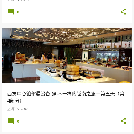
0
西贡中心铂尔曼设备 @ 不一样的越南之旅－第五天（第
4部分）
五月 15, 2016
0