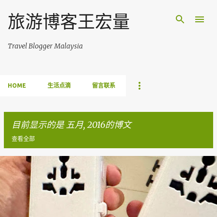
跳至主要内容
旅游博客王宏量
Travel Blogger Malaysia
HOME
生活点滴
留言联系
目前显示的是 五月, 2016的博文
查看全部
博
文