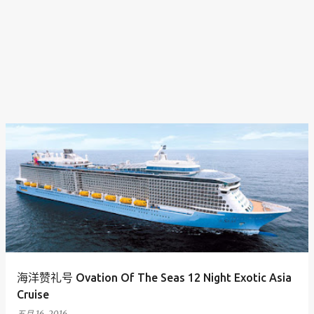
海洋赞礼号 Ovation Of The Seas 12 Night Exotic Asia
Cruise
五月 16, 2016