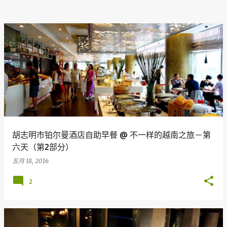
胡志明市铂尔曼酒店自助早餐 @ 不一样的越南之旅－第
六天（第2部分）
五月 18, 2016
2