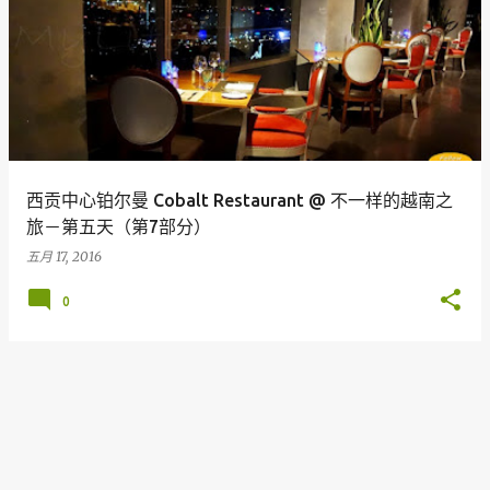
西贡中心铂尔曼 Cobalt Restaurant @ 不一样的越南之
旅－第五天（第7部分）
五月 17, 2016
0