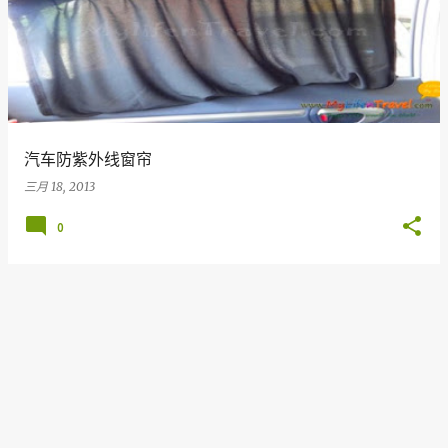
汽车防紫外线窗帘
三月 18, 2013
0