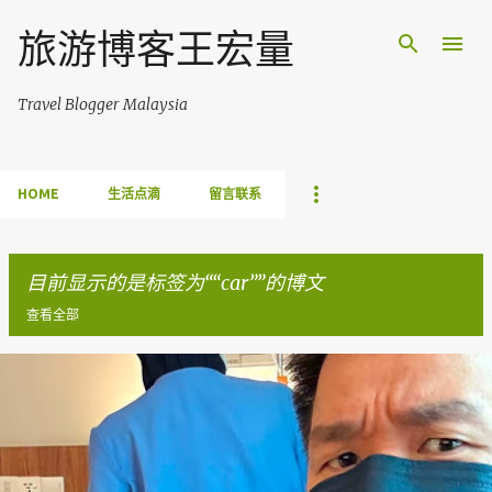
跳至主要内容
旅游博客王宏量
Travel Blogger Malaysia
HOME
生活点滴
留言联系
目前显示的是标签为“
car
”的博文
查看全部
博
文