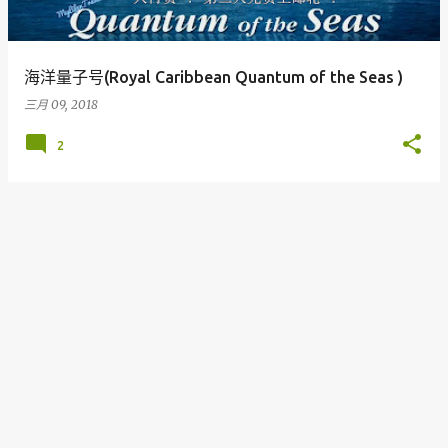
海洋量子号(Royal Caribbean Quantum of the Seas )
三月 09, 2018
2