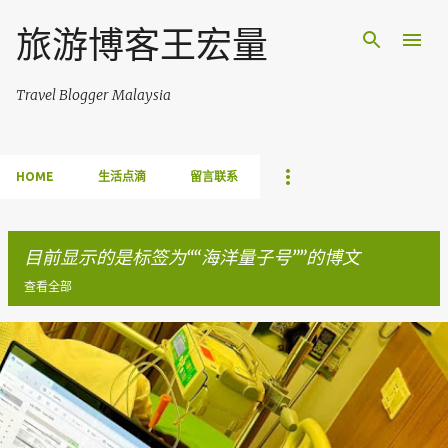
跳至主要内容
旅游博客王宏量
Travel Blogger Malaysia
HOME
生活点滴
留言联系
目前显示的是标签为“
海洋量子号
”的博文
查看全部
博
文