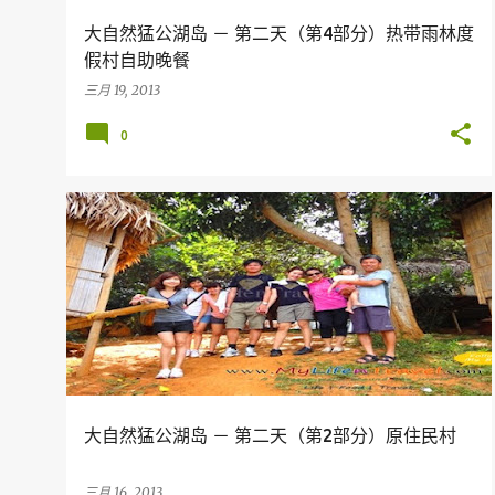
大自然猛公湖岛 － 第二天（第4部分）热带雨林度
假村自助晚餐
三月 19, 2013
0
假期
旅行
MALAYSIA
PERAK
TERMERGGOH
大自然猛公湖岛 － 第二天（第2部分）原住民村
三月 16, 2013