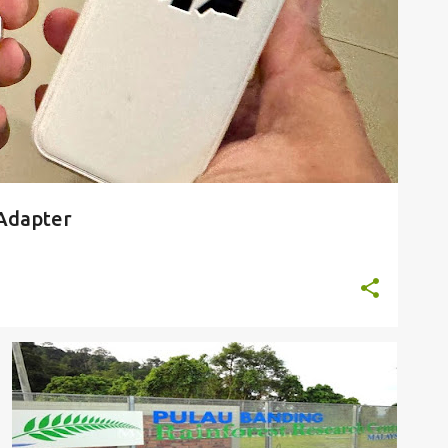
Adapter
MALAYSIA
PERAK
TERMERGGOH