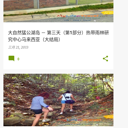
大自然猛公湖岛 － 第三天（第1部分）热带雨林研
究中心马来西亚（大结局）
三月 21, 2013
0
假期
旅行
ADVENTURE
MALAYSIA
PERAK
+
TERMERGGOH