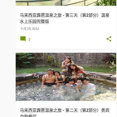
马来西亚霹雳温泉之旅 - 第三天（第2部分）温泉
水上乐园完整版
十月 29, 2012
2
假期
旅行
马来西亚旅游胜地
美食
PERAK
马来西亚霹雳温泉之旅 - 第二天（第2部分）贵宾
自助餐厅