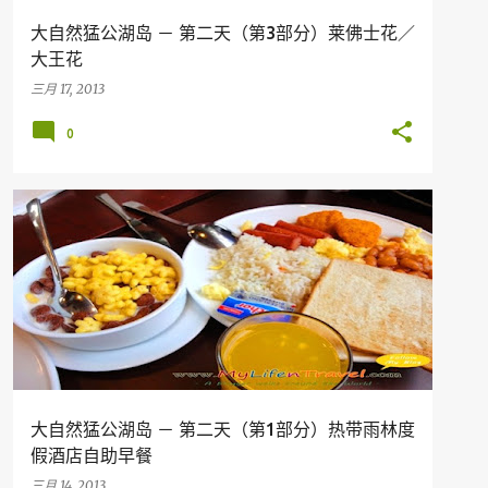
大自然猛公湖岛 － 第二天（第3部分）莱佛士花／
大王花
三月 17, 2013
0
假期
旅行
MALAYSIA
PERAK
TERMERGGOH
大自然猛公湖岛 － 第二天（第1部分）热带雨林度
假酒店自助早餐
三月 14, 2013