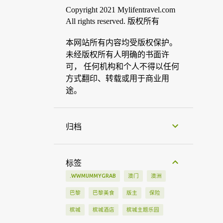
Copyright 2021 Mylifentravel.com
All rights reserved. 版权所有
本网站所有内容均受版权保护。
未经版权所有人明确的书面许
可， 任何机构和个人不得以任何
方式翻印、转载或用于商业用
途。
归档
标签
.WWMUMMYGRAB
澳门
澳洲
巴黎
巴黎美食
版主
保险
槟城
槟城酒店
槟城主题乐园