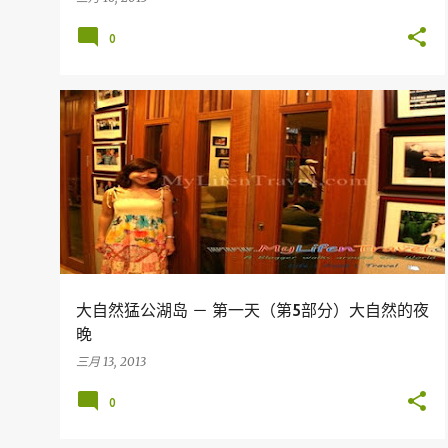
0
假期
旅行
MALAYSIA
PERAK
TERMERGGOH
大自然猛公湖岛 － 第一天（第5部分）大自然的夜
晚
三月 13, 2013
0