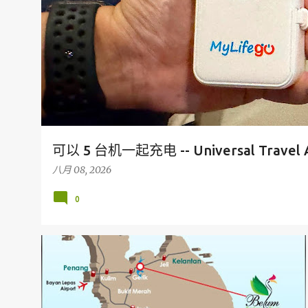
可以 5 台机一起充电 -- Universal Travel 
八月 08, 2026
0
假期
旅行
MALAYSIA
PERAK
TERMERGGOH