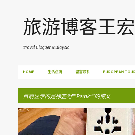
旅游博客王宏
Travel Blogger Malaysia
HOME
生活点滴
留言联系
EUROPEAN TOUR
目前显示的是标签为“
Perak
”的博文
博
FACEBOOK POST
文