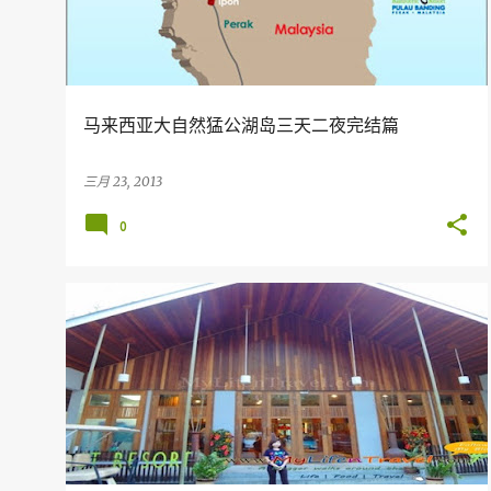
马来西亚大自然猛公湖岛三天二夜完结篇
三月 23, 2013
0
假期
旅行
美食
MALAYSIA
PERAK
+
TERMERGGOH