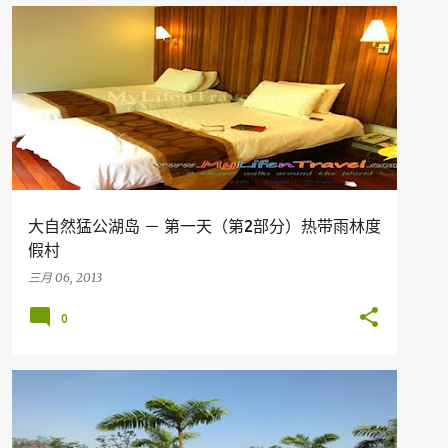
HOTEL
MALAYSIA
PERAK
TERMERGGOH
大自然猛公湖岛 － 第一天（第2部分）热带雨林度
假村
三月 06, 2013
0
假期
旅行
马来西亚旅游胜地
PERAK