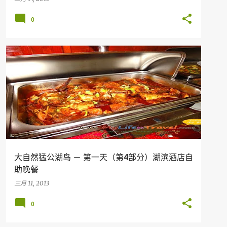
0
假期
旅行
美食
HOTEL
MALAYSIA
PERAK
TERMERGGOH
+
大自然猛公湖岛 － 第一天（第4部分）湖滨酒店自
助晚餐
三月 11, 2013
0