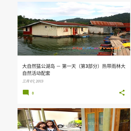
假期
旅行
MALAYSIA
PERAK
TERMERGGOH
大自然猛公湖岛 － 第一天（第3部分）热带雨林大
自然活动配套
三月 07, 2013
0
假期
旅行
MALAYSIA
PERAK
TERMERGGOH