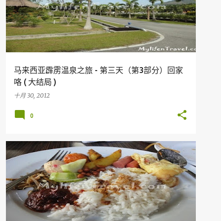
马来西亚霹雳温泉之旅 - 第三天（第3部分）回家
咯 ( 大结局 )
十月 30, 2012
0
假期
旅行
马来西亚旅游胜地
美食
PERAK