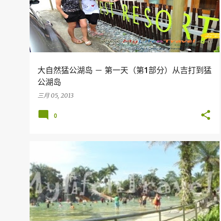
大自然猛公湖岛 － 第一天（第1部分）从吉打到猛
公湖岛
三月 05, 2013
0
假期
旅行
马来西亚旅游胜地
PERAK