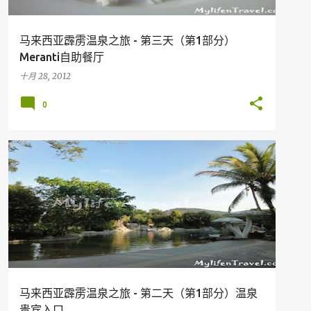
马来西亚霹雳温泉之旅 - 第三天（第1部分）
Meranti自助餐厅
十月 28, 2012
0
假期
旅行
马来西亚旅游胜地
PERAK
马来西亚霹雳温泉之旅 - 第二天（第1部分）温泉
贵宾入口