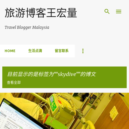
跳至主要内容
旅游博客王宏量
Travel Blogger Malaysia
HOME
生活点滴
留言联系
目前显示的是标签为“
skydive
”的博文
查看全部
博
文