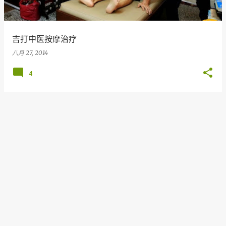
吉打中医按摩治疗
八月 27, 2014
4