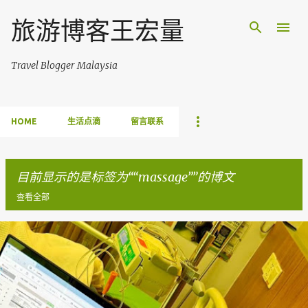
跳至主要内容
旅游博客王宏量
Travel Blogger Malaysia
HOME
生活点滴
留言联系
目前显示的是标签为“
massage
”的博文
查看全部
博
文