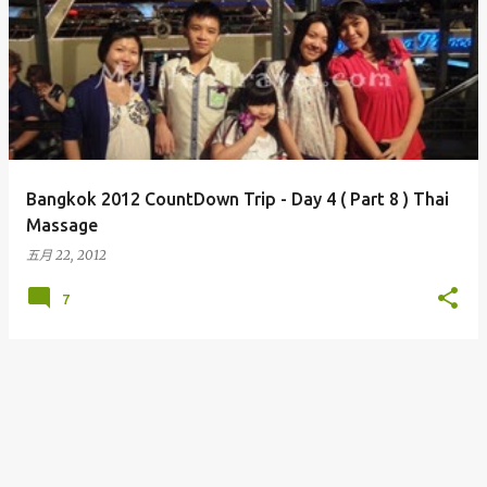
Bangkok 2012 CountDown Trip - Day 4 ( Part 8 ) Thai
Massage
五月 22, 2012
7