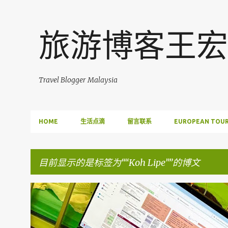
旅游博客王宏
Travel Blogger Malaysia
HOME
生活点滴
留言联系
EUROPEAN TOUR
目前显示的是标签为“
Koh Lipe
”的博文
博
FACEBOOK POST
文