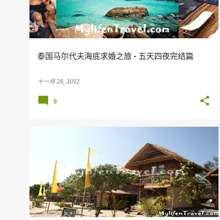
泰国马尔代夫海底求婚之旅 - 五天四夜完结篇
十一月 28, 2012
0
假期
旅行
KOH LIPE
THAILAND