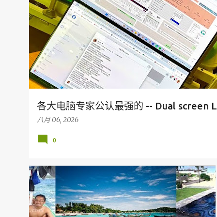
各大电脑专家公认最强的 -- Dual screen L
八月 06, 2026
0
假期
旅行
马来西亚旅游胜地
美食
KEDAH
KOH LIPE
THAILAND
+