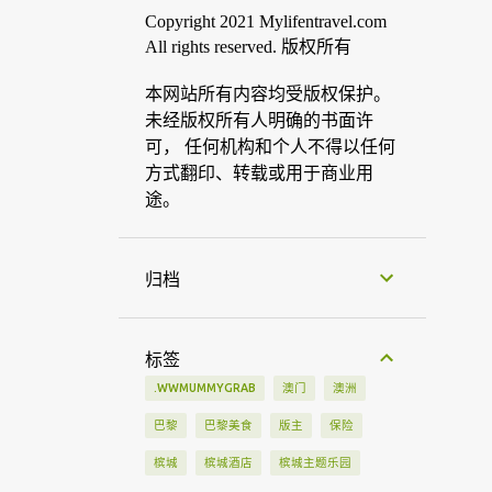
Copyright 2021 Mylifentravel.com
All rights reserved. 版权所有
本网站所有内容均受版权保护。
未经版权所有人明确的书面许
可， 任何机构和个人不得以任何
方式翻印、转载或用于商业用
途。
归档
标签
.WWMUMMYGRAB
澳门
澳洲
巴黎
巴黎美食
版主
保险
槟城
槟城酒店
槟城主题乐园