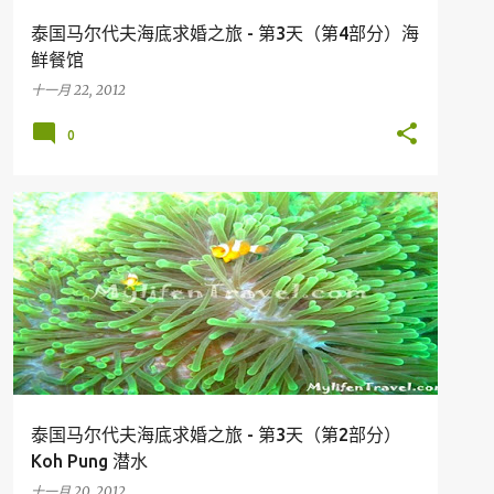
泰国马尔代夫海底求婚之旅 - 第3天（第4部分）海
鲜餐馆
十一月 22, 2012
0
假期
旅行
DIVING
KOH LIPE
THAILAND
泰国马尔代夫海底求婚之旅 - 第3天（第2部分）
Koh Pung 潜水
十一月 20, 2012