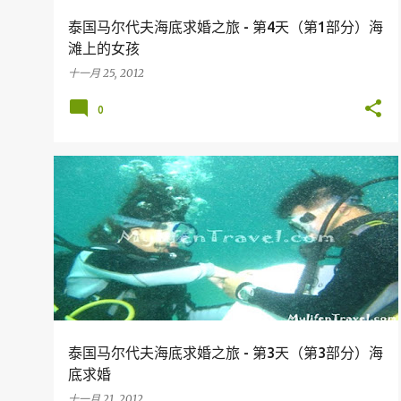
泰国马尔代夫海底求婚之旅 - 第4天（第1部分）海
滩上的女孩
十一月 25, 2012
0
假期
旅行
DIVING
KOH LIPE
THAILAND
泰国马尔代夫海底求婚之旅 - 第3天（第3部分）海
底求婚
十一月 21, 2012