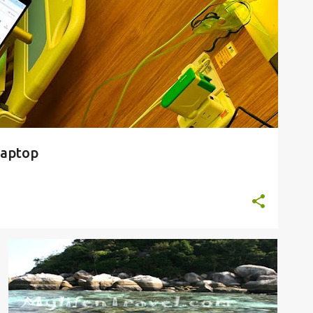
aptop
假期
旅行
马来西亚旅游胜地
KOH LIPE
LANGKAWI
MALAYSIA
THAILAND
+