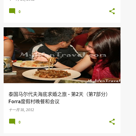
0
假期
旅行
美食
KOH LIPE
THAILAND
泰国马尔代夫海底求婚之旅 - 第2天（第7部分）
Forra度假村晚餐和会议
十一月 18, 2012
0