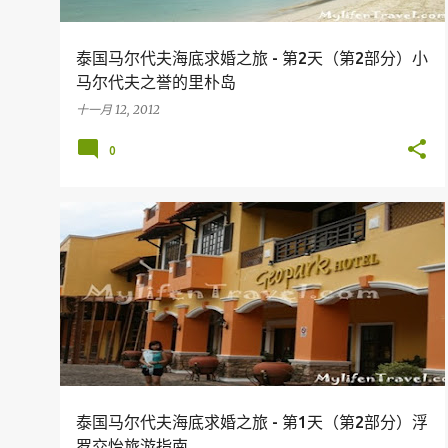
泰国马尔代夫海底求婚之旅 - 第2天（第2部分）小
马尔代夫之誉的里朴岛
十一月 12, 2012
0
假期
旅行
马来西亚旅游胜地
美食
KOH LIPE
LANGKAWI
MALAYSIA
+
泰国马尔代夫海底求婚之旅 - 第1天（第2部分）浮
罗交怡旅游指南