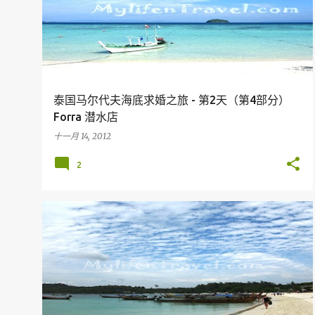
泰国马尔代夫海底求婚之旅 - 第2天（第4部分）
Forra 潜水店
十一月 14, 2012
2
假期
旅行
KOH LIPE
THAILAND