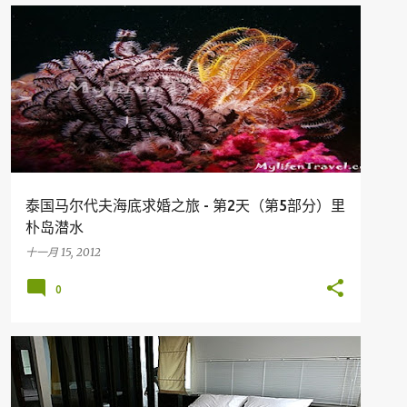
假期
旅行
DIVING
KOH LIPE
THAILAND
泰国马尔代夫海底求婚之旅 - 第2天（第5部分）里
朴岛潜水
十一月 15, 2012
0
假期
旅行
KOH LIPE
THAILAND