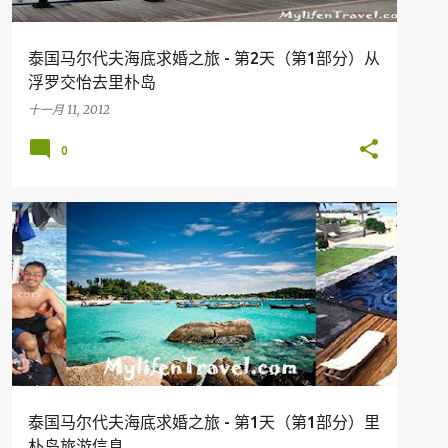
泰国马尔代夫海底求婚之旅 - 第2天（第1部分）从
浮罗交怡去里朴岛
十一月 11, 2012
0
假期
旅行
KOH LIPE
THAILAND
泰国马尔代夫海底求婚之旅 - 第1天（第1部分）里
朴岛旅游信息