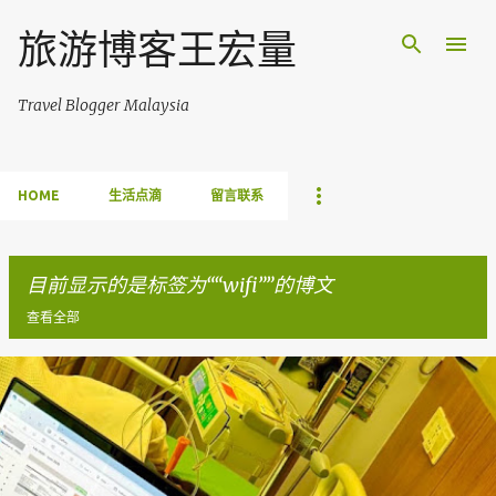
跳至主要内容
旅游博客王宏量
Travel Blogger Malaysia
HOME
生活点滴
留言联系
目前显示的是标签为“
wifi
”的博文
查看全部
博
文