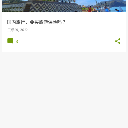
国内旅行，要买旅游保险吗 ？
三月 01, 2019
0