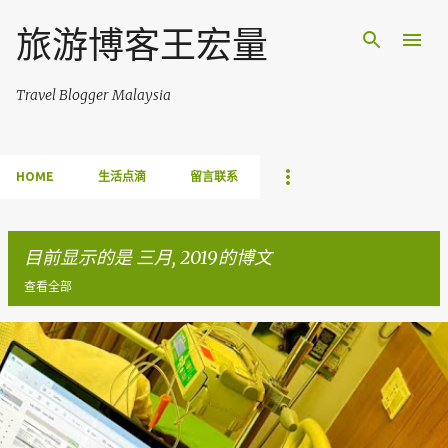
跳至主要内容
旅游博客王宏量
Travel Blogger Malaysia
HOME
生活点滴
留言联系
目前显示的是 三月, 2019的博文
查看全部
博
文