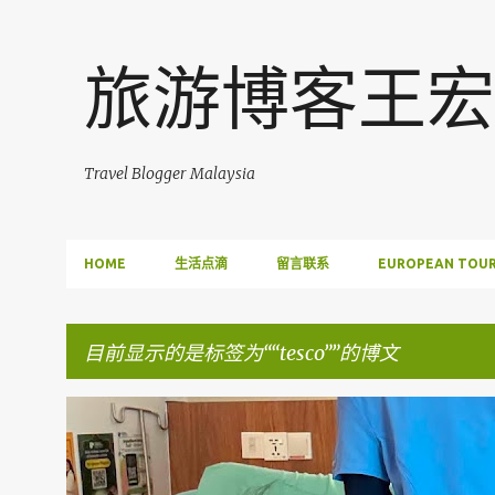
旅游博客王宏
Travel Blogger Malaysia
HOME
生活点滴
留言联系
EUROPEAN TOUR
目前显示的是标签为“
tesco
”的博文
博
FACEBOOK POST
文