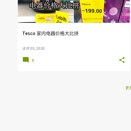
Tesco 家内电器价格大比拼
五月 05, 2020
0
更