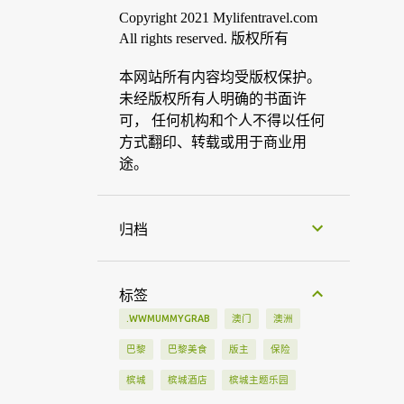
Copyright 2021 Mylifentravel.com
All rights reserved. 版权所有
本网站所有内容均受版权保护。
未经版权所有人明确的书面许
可， 任何机构和个人不得以任何
方式翻印、转载或用于商业用
途。
归档
标签
.WWMUMMYGRAB
澳门
澳洲
巴黎
巴黎美食
版主
保险
槟城
槟城酒店
槟城主题乐园