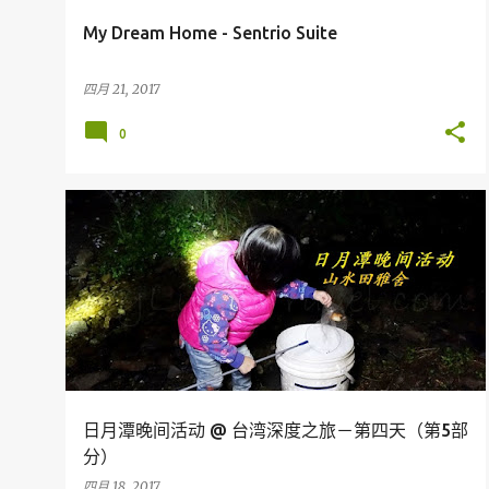
My Dream Home - Sentrio Suite
四月 21, 2017
0
台湾
日月潭晚间活动 @ 台湾深度之旅－第四天（第5部
分）
四月 18, 2017