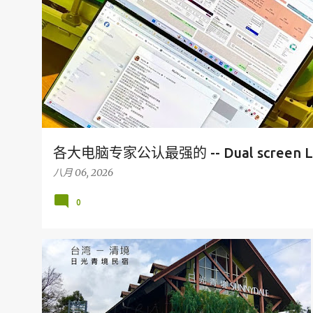
各大电脑专家公认最强的 -- Dual screen L
八月 06, 2026
0
台湾