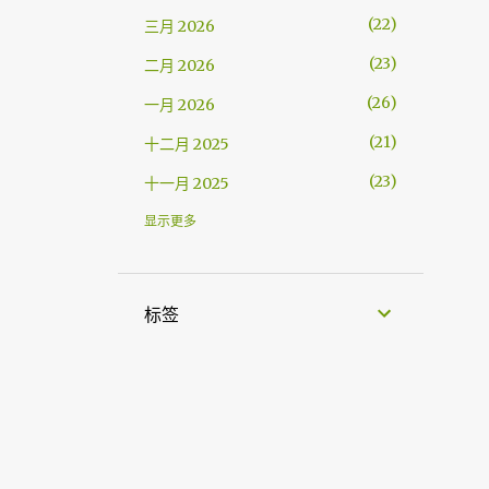
22
三月 2026
23
二月 2026
26
一月 2026
21
十二月 2025
23
十一月 2025
21
十月 2025
显示更多
27
九月 2025
23
八月 2025
标签
24
七月 2025
32
六月 2025
31
五月 2025
33
四月 2025