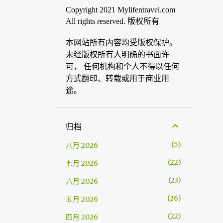
Copyright 2021 Mylifentravel.com
All rights reserved. 版权所有
本网站所有内容均受版权保护。
未经版权所有人明确的书面许
可， 任何机构和个人不得以任何
方式翻印、转载或用于商业用
途。
归档
5
八月 2026
22
七月 2026
23
六月 2026
26
五月 2026
22
四月 2026