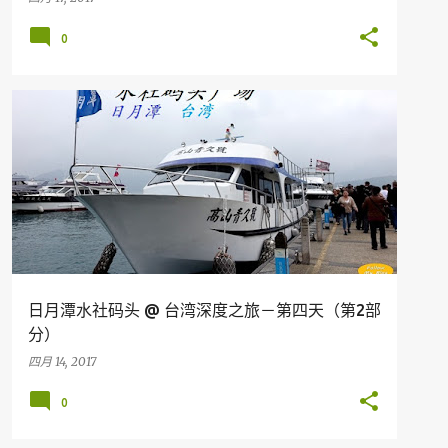
0
台湾
日月潭水社码头 @ 台湾深度之旅－第四天（第2部
分）
四月 14, 2017
0