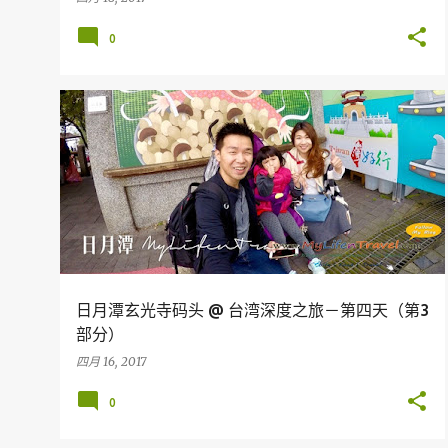
0
台湾
日月潭玄光寺码头 @ 台湾深度之旅－第四天（第3
部分）
四月 16, 2017
0