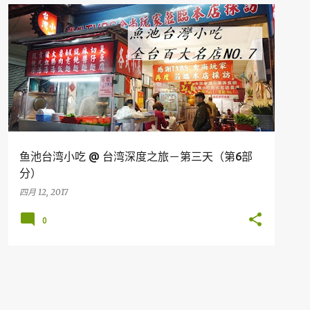
台湾
鱼池台湾小吃 @ 台湾深度之旅－第三天（第6部
分）
四月 12, 2017
0