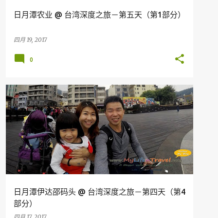
日月潭农业 @ 台湾深度之旅－第五天（第1部分）
四月 19, 2017
0
台湾
日月潭伊达邵码头 @ 台湾深度之旅－第四天（第4
部分）
四月 17, 2017