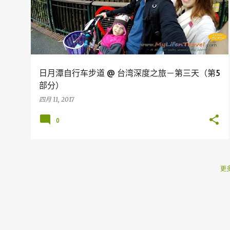
日月潭自行车步道 @ 台湾深度之旅－第三天（第5
部分）
四月 11, 2017
0
更