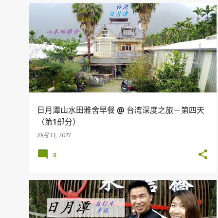
台湾
日月潭山水田雅舍早餐 @ 台湾深度之旅－第四天
（第1部分）
四月 13, 2017
0
台湾