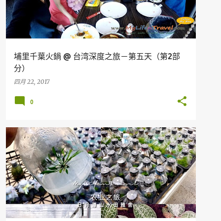
埔里千葉火鍋 @ 台湾深度之旅－第五天（第2部
分）
四月 22, 2017
0
台湾