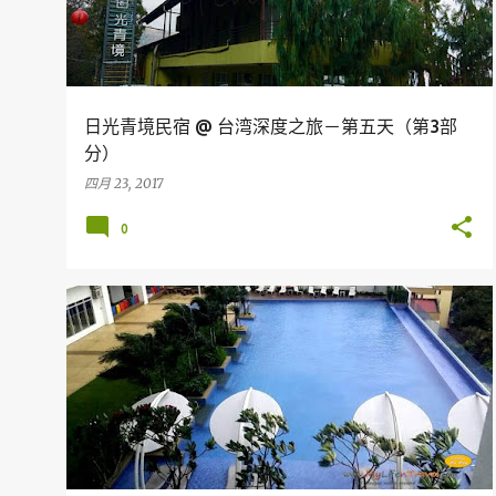
日光青境民宿 @ 台湾深度之旅－第五天（第3部
分）
四月 23, 2017
0
KUALA LUMPUR