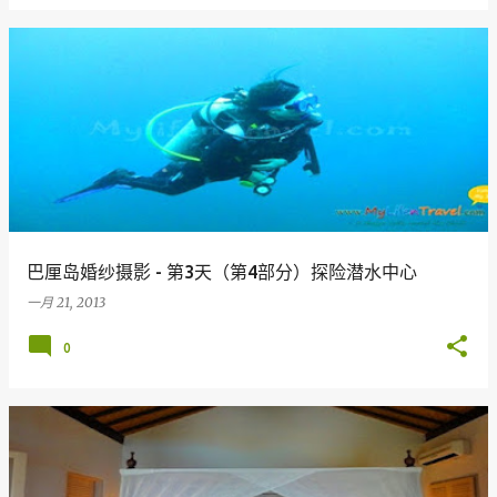
巴厘岛婚纱摄影 - 第3天（第4部分）探险潜水中心
一月 21, 2013
0