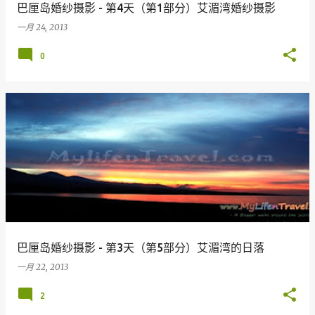
巴厘岛婚纱摄影 - 第4天（第1部分）艾湄湾婚纱摄影
一月 24, 2013
0
巴厘岛婚纱摄影 - 第3天（第5部分）艾湄湾的日落
一月 22, 2013
2