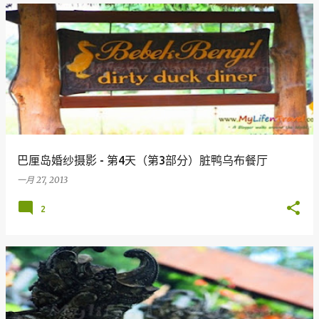
巴厘岛婚纱摄影 - 第4天（第3部分）脏鸭乌布餐厅
一月 27, 2013
2