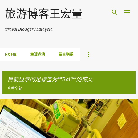
跳至主要内容
旅游博客王宏量
Travel Blogger Malaysia
HOME
生活点滴
留言联系
目前显示的是标签为“
Bali
”的博文
查看全部
博
文