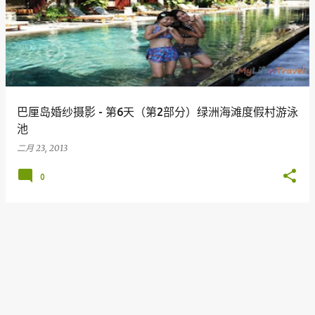
巴厘岛婚纱摄影 - 第6天（第2部分）绿洲海滩度假村游泳
池
二月 23, 2013
0