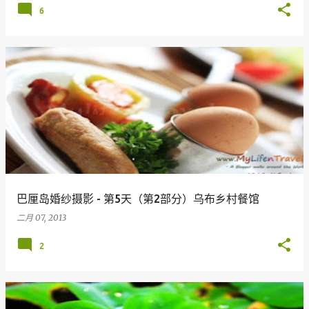
6
巴厘岛婚纱摄影 - 第5天（第2部分）乌布乡村餐馆
二月 07, 2013
2