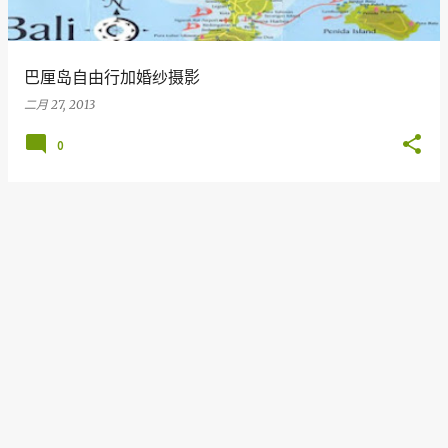
巴厘岛自由行加婚纱摄影
二月 27, 2013
0