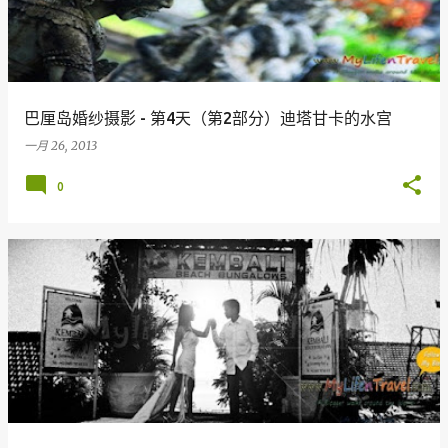
巴厘岛婚纱摄影 - 第4天（第2部分）迪塔甘卡的水宫
一月 26, 2013
0