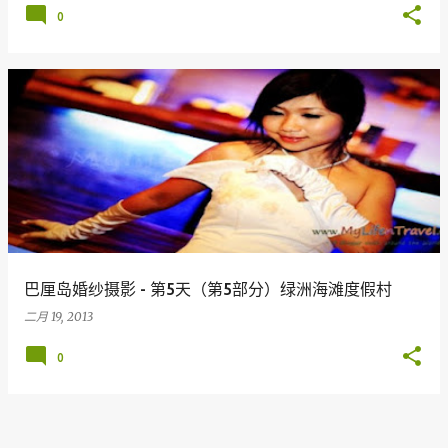
0
巴厘岛婚纱摄影 - 第5天（第5部分）绿洲海滩度假村
二月 19, 2013
0