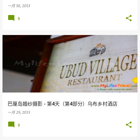
一月 30, 2013
0
巴厘岛婚纱摄影 - 第4天（第4部分）乌布乡村酒店
一月 29, 2013
0