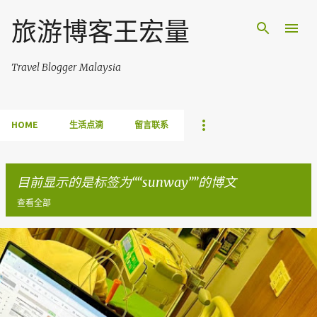
跳至主要内容
旅游博客王宏量
Travel Blogger Malaysia
HOME
生活点滴
留言联系
目前显示的是标签为“
sunway
”的博文
查看全部
博
文