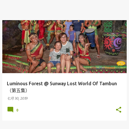
Luminous Forest @ Sunway Lost World Of Tambun
（第五集）
七月 30, 2019
0