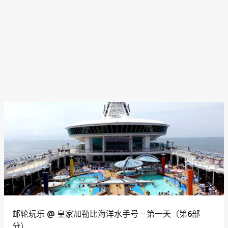
邮轮玩乐 @ 皇家加勒比海洋水手号－第一天（第6部
分）