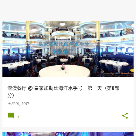
浪漫餐厅 @ 皇家加勒比海洋水手号－第一天（第8部
分）
十月 01, 2017
2