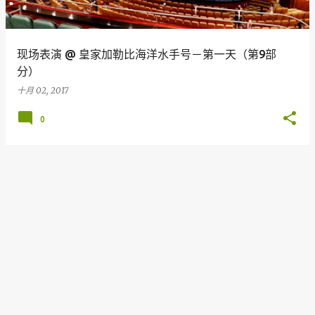
现场表演 @ 皇家加勒比海洋水手号－第一天（第9部
分）
十月 02, 2017
0