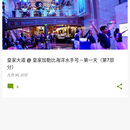
皇家大道 @ 皇家加勒比海洋水手号－第一天（第7部
分）
九月 30, 2017
0