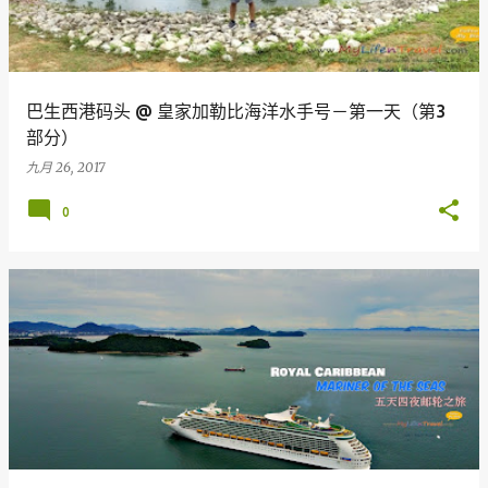
巴生西港码头 @ 皇家加勒比海洋水手号－第一天（第3
部分）
九月 26, 2017
0