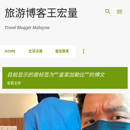
跳至主要内容
旅游博客王宏量
Travel Blogger Malaysia
HOME
生活点滴
留言联系
目前显示的是标签为“
皇家加勒比
”的博文
查看全部
博
文