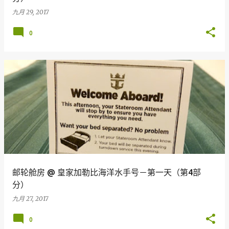
九月 29, 2017
0
邮轮舱房 @ 皇家加勒比海洋水手号－第一天（第4部
分）
九月 27, 2017
0