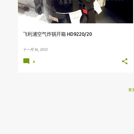
飞利浦空气炸锅开箱 HD9220/20
十一月 16, 2013
4
更