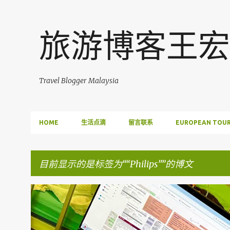
旅游博客王宏
Travel Blogger Malaysia
HOME
生活点滴
留言联系
EUROPEAN TOUR
目前显示的是标签为“
Philips
”的博文
博
FACEBOOK POST
文