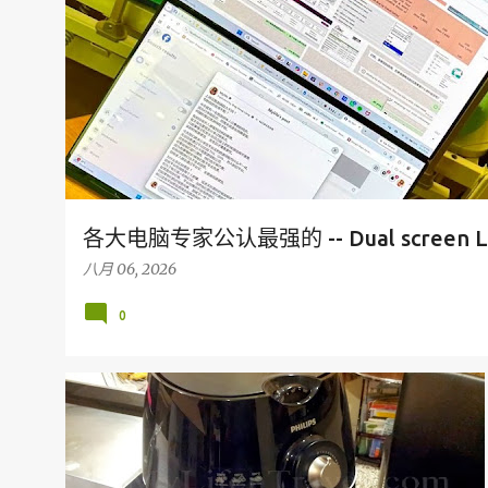
各大电脑专家公认最强的 -- Dual screen L
八月 06, 2026
0
亲自下厨
PHILIPS