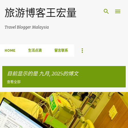
跳至主要内容
旅游博客王宏量
Travel Blogger Malaysia
HOME
生活点滴
留言联系
目前显示的是 九月, 2025的博文
查看全部
博
文