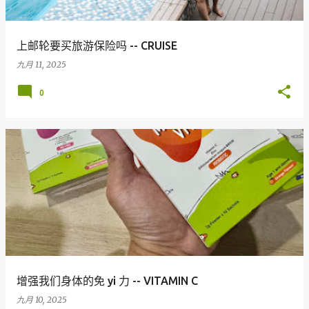
上邮轮要买旅游保险吗 -- CRUISE
九月 11, 2025
0
增强我们身体的免 yi 力 -- VITAMIN C
九月 10, 2025