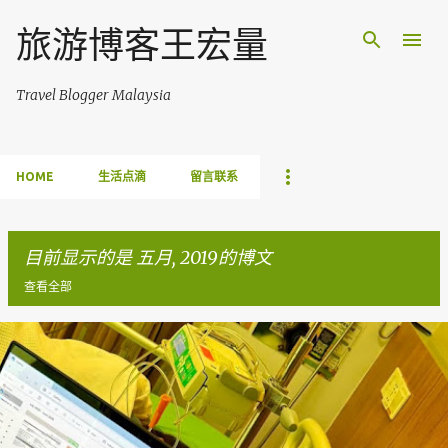
跳至主要内容
旅游博客王宏量
Travel Blogger Malaysia
HOME
生活点滴
留言联系
目前显示的是 五月, 2019的博文
查看全部
博
文