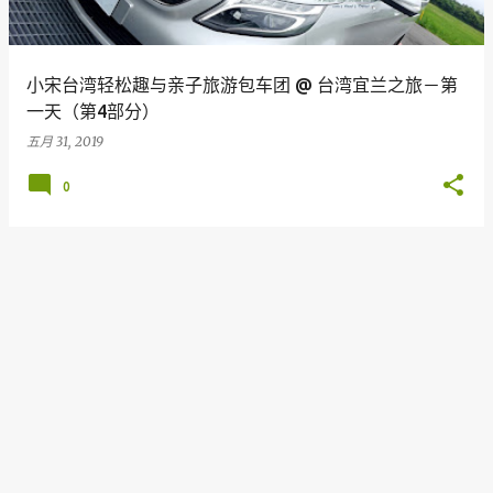
小宋台湾轻松趣与亲子旅游包车团 @ 台湾宜兰之旅－第
一天（第4部分）
五月 31, 2019
0