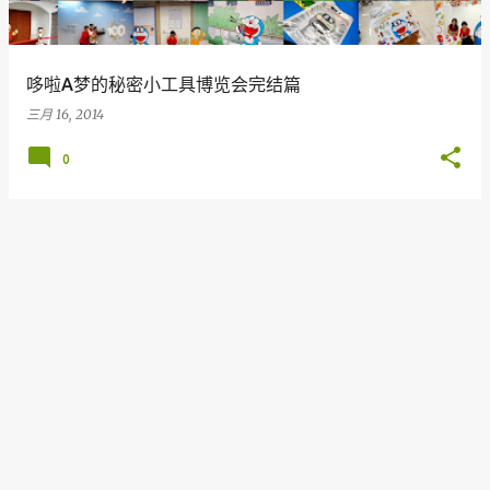
哆啦A梦的秘密小工具博览会完结篇
三月 16, 2014
0