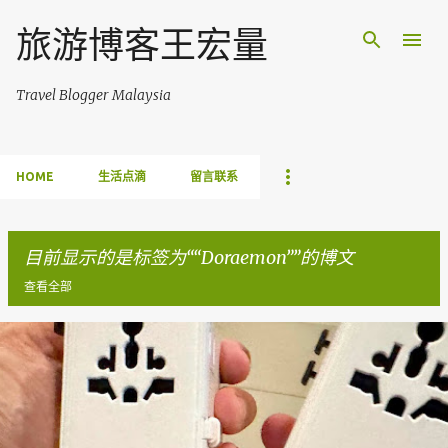
跳至主要内容
旅游博客王宏量
Travel Blogger Malaysia
HOME
生活点滴
留言联系
目前显示的是标签为“
Doraemon
”的博文
查看全部
博
文