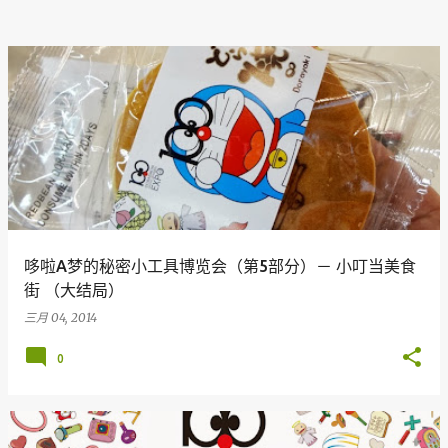
哆啦A梦的秘密小工具博览会（第5部分）－ 小叮当美食
街 （大结局）
三月 04, 2014
0