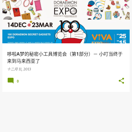
哆啦A梦的秘密小工具博览会（第1部分）－ 小叮当终于
来到马来西亚了
十二月 11, 2013
0