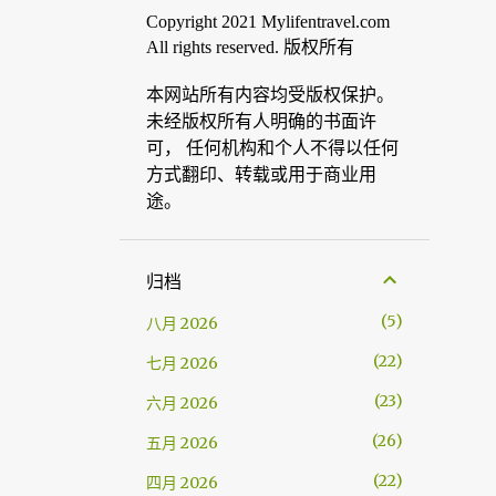
Copyright 2021 Mylifentravel.com
All rights reserved. 版权所有
本网站所有内容均受版权保护。
未经版权所有人明确的书面许
可， 任何机构和个人不得以任何
方式翻印、转载或用于商业用
途。
归档
5
八月 2026
22
七月 2026
23
六月 2026
26
五月 2026
22
四月 2026