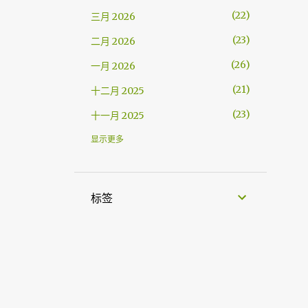
22
三月 2026
23
二月 2026
26
一月 2026
21
十二月 2025
23
十一月 2025
21
十月 2025
显示更多
27
九月 2025
23
八月 2025
标签
24
七月 2025
32
六月 2025
31
五月 2025
33
四月 2025