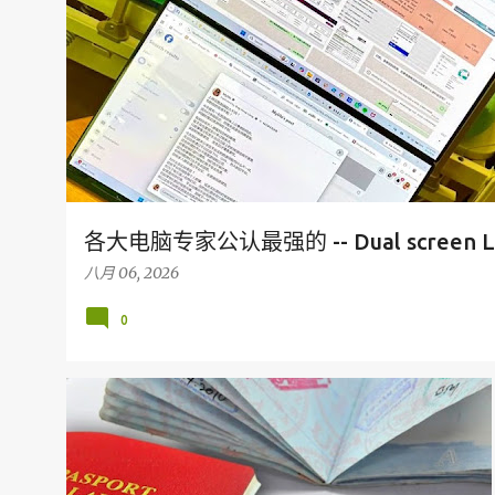
各大电脑专家公认最强的 -- Dual screen L
八月 06, 2026
0
旅游保险