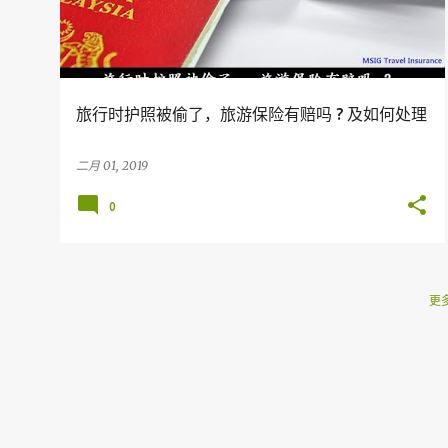
旅行时护照被偷了，旅游保险有赔吗 ? 及如何处理
二月 01, 2019
0
更