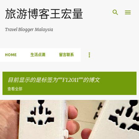
跳至主要内容
旅游博客王宏量
Travel Blogger Malaysia
HOME
生活点滴
留言联系
目前显示的是标签为“
F12011
”的博文
查看全部
博
文