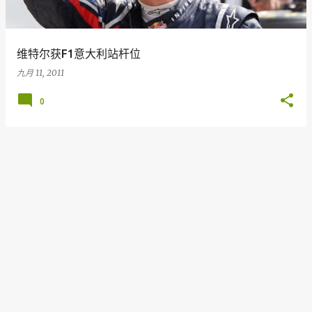
维特尔获F1意大利站杆位
九月 11, 2011
0