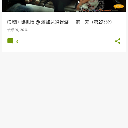
槟城国际机场 @ 雅加达逍遥游 － 第一天（第2部分）
十月 01, 2014
0