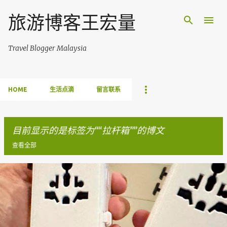
跳至主要内容
旅游博客王宏量
Travel Blogger Malaysia
HOME
生活点滴
留言联系
目前显示的是标签为“
拉杆箱
”的博文
查看全部
博
文