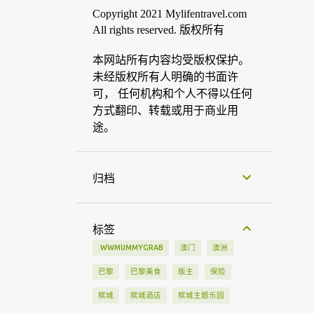
Copyright 2021 Mylifentravel.com
All rights reserved. 版权所有
本网站所有内容均受版权保护。
未经版权所有人明确的书面许
可， 任何机构和个人不得以任何
方式翻印、转载或用于商业用
途。
归档
标签
.WWMUMMYGRAB
澳门
澳洲
巴黎
巴黎美食
版主
保险
槟城
槟城酒店
槟城主题乐园