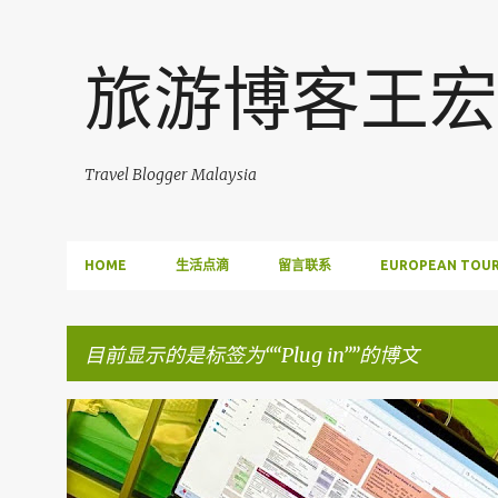
旅游博客王宏
Travel Blogger Malaysia
HOME
生活点滴
留言联系
EUROPEAN TOUR
目前显示的是标签为“
Plug in
”的博文
博
FACEBOOK POST
文