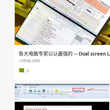
各大电脑专家公认最强的 -- Dual screen L
八月 06, 2026
0
部落格教学
GOOGLE
PLUG IN