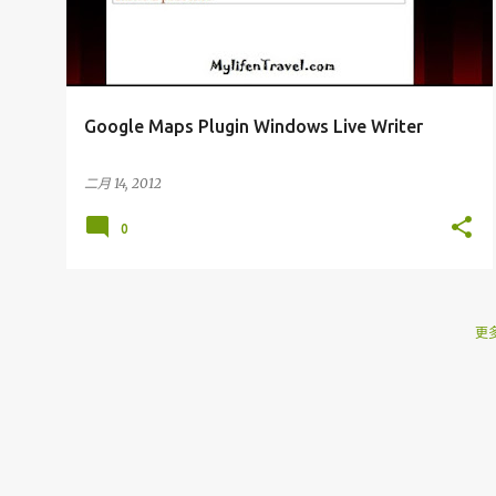
Google Maps Plugin Windows Live Writer
二月 14, 2012
0
更