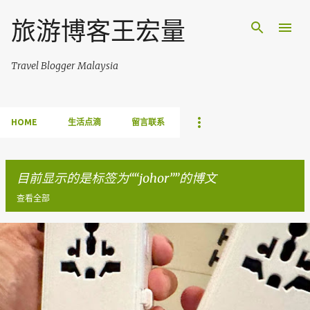
跳至主要内容
旅游博客王宏量
Travel Blogger Malaysia
HOME
生活点滴
留言联系
目前显示的是标签为“
johor
”的博文
查看全部
博
文