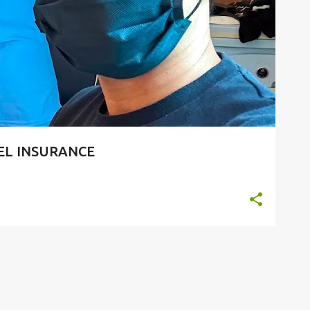
 INSURANCE