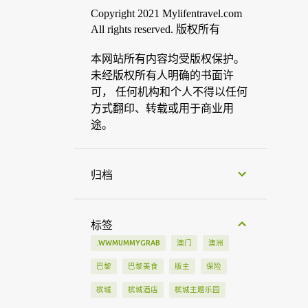
Copyright 2021 Mylifentravel.com
All rights reserved. 版权所有
本网站所有内容均受版权保护。
未经版权所有人明确的书面许
可， 任何机构和个人不得以任何
方式翻印、转载或用于商业用
途。
归档
标签
.WWMUMMYGRAB
澳门
澳洲
巴黎
巴黎美食
版主
保险
槟城
槟城酒店
槟城主题乐园