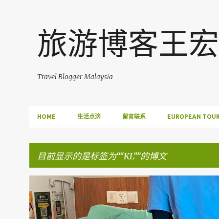
旅游博客王宏
Travel Blogger Malaysia
HOME
生活点滴
留言联系
EUROPEAN TOUR
目前显示的是标签为“
KL
”的博文
博
FACEBOOK POST
文