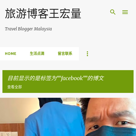
跳至主要内容
旅游博客王宏量
Travel Blogger Malaysia
HOME
生活点滴
留言联系
目前显示的是标签为“
facebook
”的博文
查看全部
博
文