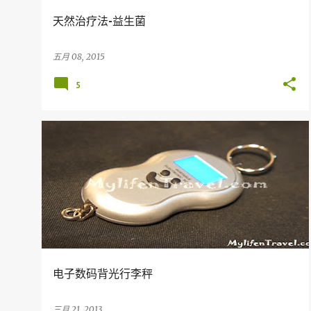
天然治疗法-益生菌
五月 08, 2015
5
我的产品
电子数码背光行李秤
三月 21, 2013