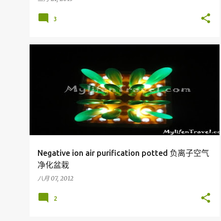
3
我的产品
MY PRODUCT
MY SHOP
Negative ion air purification potted 负离子空气
净化盆栽
八月 07, 2012
2