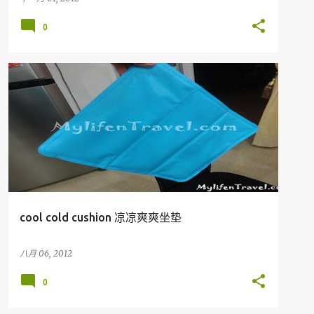
0
我的产品
MY PRODUCT
MY SHOP
cool cold cushion 凉凉爽爽坐垫
八月 06, 2012
0