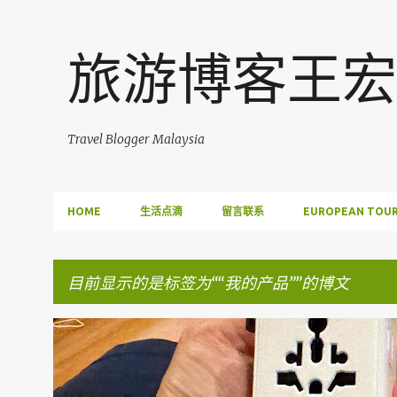
旅游博客王宏
Travel Blogger Malaysia
HOME
生活点滴
留言联系
EUROPEAN TOUR
目前显示的是标签为“
我的产品
”的博文
博
FACEBOOK POST
文