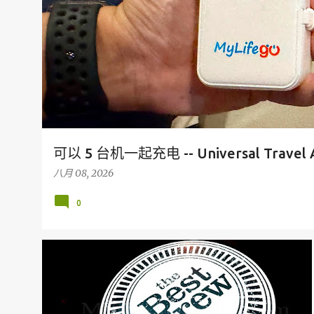
可以 5 台机一起充电 -- Universal Travel 
八月 08, 2026
0
旅行
马来西亚旅游胜地
我的产品