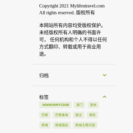
Copyright 2021 Mylifentravel.com
All rights reserved. 版权所有
本网站所有内容均受版权保护。
未经版权所有人明确的书面许
可， 任何机构和个人不得以任何
方式翻印、转载或用于商业用
途。
归档
标签
.WWMUMMYGRAB
澳门
澳洲
巴黎
巴黎美食
版主
保险
槟城
槟城酒店
槟城主题乐园