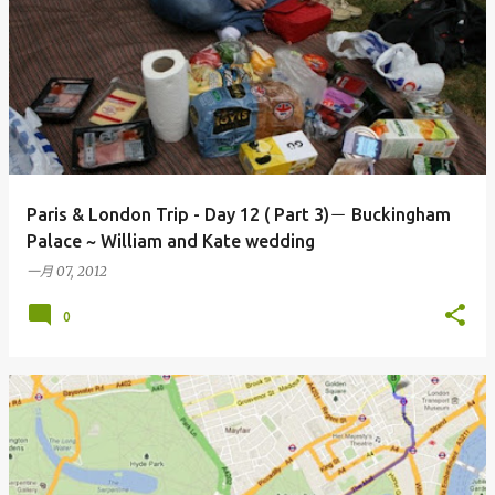
Paris & London Trip - Day 12 ( Part 3)－ Buckingham
Palace ~ William and Kate wedding
一月 07, 2012
0