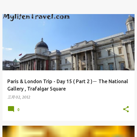
Paris & London Trip - Day 15 ( Part 2 )－ The National
Gallery , Trafalgar Square
三月 02, 2012
0