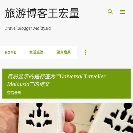
跳至主要内容
旅游博客王宏量
Travel Blogger Malaysia
HOME
生活点滴
留言联系
目前显示的是标签为“
Universal Traveller
Malaysia
”的博文
查看全部
博
文