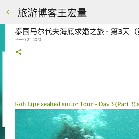
旅游博客王宏量
泰国马尔代夫海底求婚之旅 - 第3天
十一月 21, 2012
各大电脑专家公认最强的 -- Dual screen
八月 06, 2026
FACEBOOK POST
0
Koh Lipe seabed suitor Tour - Day 3 (Part 3) 