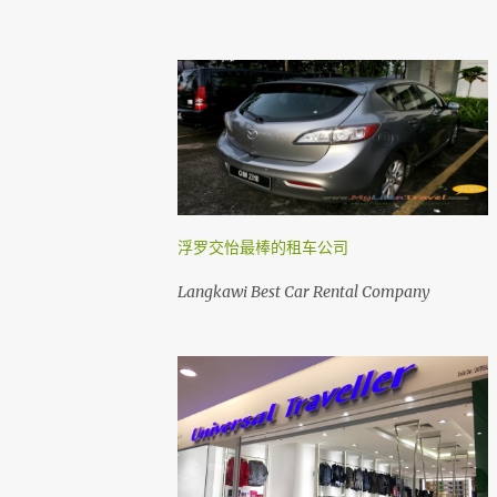
浮罗交怡最棒的租车公司
Langkawi Best Car Rental Company