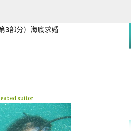
跳至主要内容
（第3部分）海底求婚
 Laptop
seabed suitor