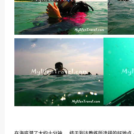
在海底潜了大约十分钟 ， 终于到达教练所选择的好地点 