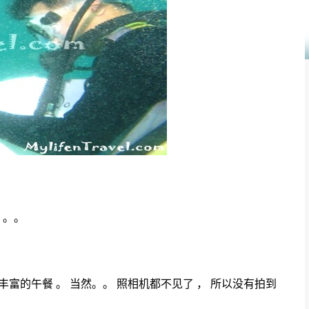
。。。
。
备了丰富的午餐 。 当然。。 照相机都不见了 ， 所以没有拍到