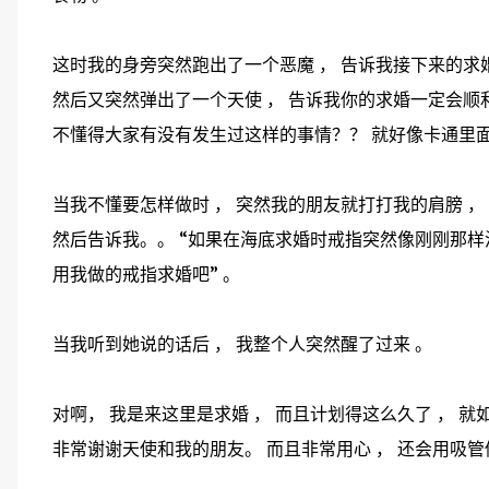
这时我的身旁突然跑出了一个恶魔 ， 告诉我接下来的求
然后又突然弹出了一个天使 ， 告诉我你的求婚一定会顺利
不懂得大家有没有发生过这样的事情？？ 就好像卡通里面
当我不懂要怎样做时 ， 突然我的朋友就打打我的肩膀 ，
然后告诉我。。 “如果在海底求婚时戒指突然像刚刚那样浮
用我做的戒指求婚吧” 。
当我听到她说的话后 ， 我整个人突然醒了过来 。
对啊， 我是来这里是求婚 ， 而且计划得这么久了 ， 
非常谢谢天使和我的朋友。 而且非常用心 ， 还会用吸管做