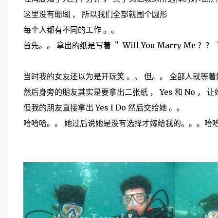
这里没有珊瑚 ， 所以我们全部就围个圆形
每个人都有不同的工作 。。
首先。。 拿出的纸是写着 ＂ Will You Marry Me ？？ 
当时我的女友还以为是开玩笑 。。 但。。 全部人就等
然后身旁的朋友其实是要拿出二张纸 ， Yes 和 No ， 
但我的朋友直接拿出 Yes I Do 然后交给她 。。
哈哈哈。。 她过后说她是没有选择才嫁给我的。。。哈