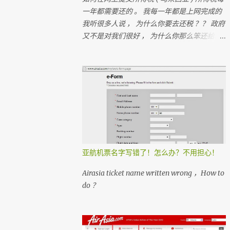
一年都需要还的 。 我每一年都是上网完成的
我听很多人说 ， 为什么你要去还税 ？？ 政府
又不是对我们很好 ， 为什么你那么笨还给政
府钱？？ 很多人 ， 都在＂跑税＂ ， 想一想
如果每个人都没有支付税 ， 那我们马来西亚
人是不是不能成功？ 我们孩子上学是免费的
， 去政府医院是不用付钱
亚航机票名字写错了！怎么办？不用担心！
Airasia ticket name written wrong ，How to
do ？