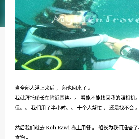
当全部人浮上来后 ， 船也回来了 。
我就拜托船长在附近围绕。。 看能不能找回我的照相机
但。。 我们用了半小时。。 十个人帮忙 ， 还是找不会 
然后我们就去 Koh Rawi 岛上用餐 。 船长为我们准
食物 。