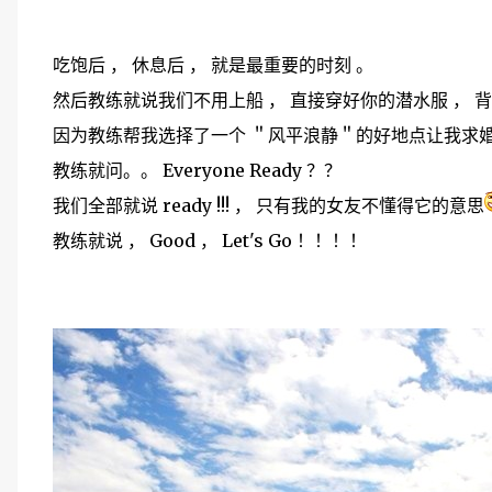
吃饱后 ， 休息后 ， 就是最重要的时刻 。
然后教练就说我们不用上船 ， 直接穿好你的潜水服 ， 背
因为教练帮我选择了一个 ＂风平浪静＂的好地点让我求婚
教练就问。。 Everyone Ready ？？
我们全部就说 ready !!! ， 只有我的女友不懂得它的意思
教练就说 ， Good ， Let's Go ！！！！