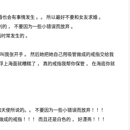
婚也会有事情发生 。。 所以最好不要和女友求婚 。
的 ， 不要因为一些小错误而放弃 。
时常发生的 。
 叫我张开手 。 然后她把她自己用吸管做成的戒指交给我
上海面就糟糕了 ， 真的戒指我帮你保管 ， 在海底你就
就如天使所说的。。 不要因为一些小错误而放弃 ！！！
成的戒指 ！！！ 而且还是白色的 ， 好漂亮 ！！！