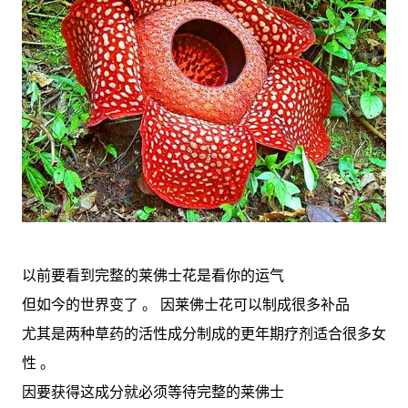
以前要看到完整的莱佛士花是看你的运气
但如今的世界变了 。 因莱佛士花可以制成很多补品
尤其是两种草药的活性成分制成的更年期疗剂适合很多女
性 。
因要获得这成分就必须等待完整的莱佛士