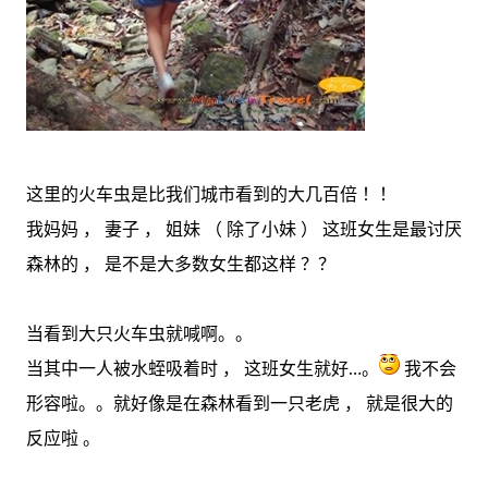
这里的火车虫是比我们城市看到的大几百倍 ！！
我妈妈 ， 妻子 ， 姐妹 （ 除了小妹 ） 这班女生是最讨厌
森林的 ， 是不是大多数女生都这样 ？？
当看到大只火车虫就喊啊。。
当其中一人被水蛭吸着时 ， 这班女生就好…。
我不会
形容啦。。就好像是在森林看到一只老虎 ， 就是很大的
反应啦 。