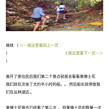
继续 （
＜－按这里看回上一页
） （
按这里看下一页－＞
）
离开了原住民后我们第二个景点就是去看看莱佛士花
我们就在次坐了大约半小时的船。。 然后船长就停放我
们在丛林湖边 。
莱佛士花我也已经看了第三次 ， 但莱佛士花的数量一次