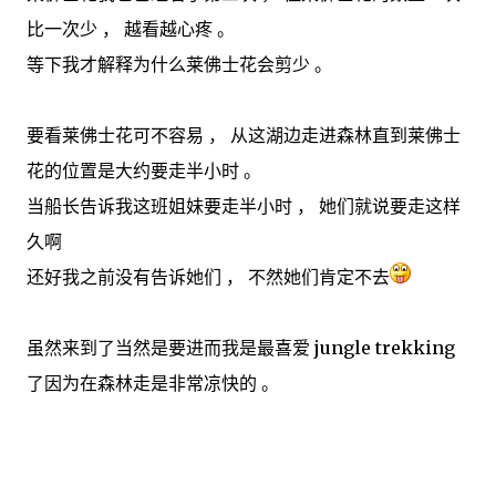
比一次少 ， 越看越心疼 。
等下我才解释为什么莱佛士花会剪少 。
要看莱佛士花可不容易 ， 从这湖边走进森林直到莱佛士
花的位置是大约要走半小时 。
当船长告诉我这班姐妹要走半小时 ， 她们就说要走这样
久啊
还好我之前没有告诉她们 ， 不然她们肯定不去
虽然来到了当然是要进而我是最喜爱 jungle trekking
了因为在森林走是非常凉快的 。