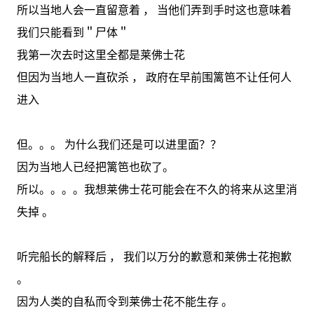
所以当地人会一直留意着 ， 当他们弄到手时这也意味着
我们只能看到＂尸体＂
我第一次去时这里全都是莱佛士花
但因为当地人一直砍杀 ， 政府在早前围篱笆不让任何人
进入
但。。。 为什么我们还是可以进里面？？
因为当地人已经把篱笆也砍了。
所以。。。。我想莱佛士花可能会在不久的将来从这里消
失掉 。
听完船长的解释后 ， 我们以万分的歉意和莱佛士花抱歉
。
因为人类的自私而令到莱佛士花不能生存 。